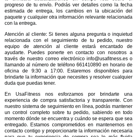
progreso de tu envío. Podrás ver detalles como la fecha
estimada de entrega, los cambios en la ubicación del
paquete y cualquier otra información relevante relacionada
con la entrega.
Atención al cliente: Si tienes alguna pregunta o inquietud
relacionada con el seguimiento de tu pedido, nuestro
equipo de atención al cliente estará encantado de
ayudarte. Puedes ponerte en contacto con nosotros a
través de nuestro correo electrónico info@usafitness.es o
llamando al número de teléfono 661410890 en horario de
oficina de 9:30 a 17:00. Estaremos disponibles para
brindarte la información que necesites y resolver cualquier
duda que puedas tener.
En UsaFitness nos esforzamos por brindarte una
experiencia de compra satisfactoria y transparente. Con
nuestro sistema de seguimiento en línea, podrás mantener
un control completo sobre tu pedido, sabiendo en todo
momento dónde se encuentra y cuándo se espera que sea
entregado. Estamos comprometidos en mantenernos en
contacto contigo y proporcionarte la información necesaria
para que tu experiencia de compra sea lo más fluida