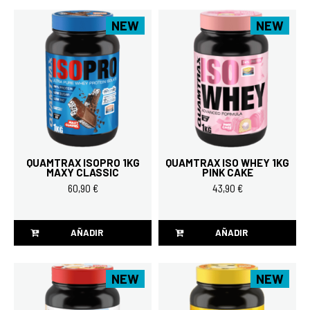
NEW
NEW
QUAMTRAX ISOPRO 1KG
QUAMTRAX ISO WHEY 1KG
MAXY CLASSIC
PINK CAKE
60,90 €
43,90 €
AÑADIR
AÑADIR
NEW
NEW