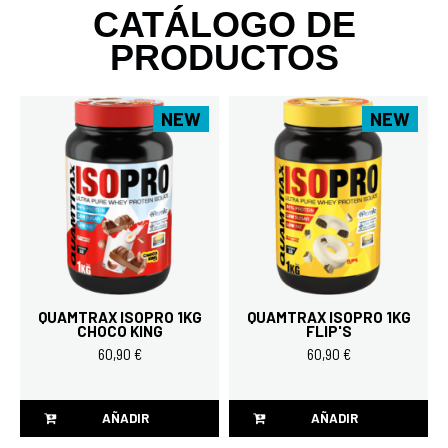
CATÁLOGO DE
PRODUCTOS
NEW
NEW
QUAMTRAX ISOPRO 1KG
QUAMTRAX ISOPRO 1KG
CHOCO KING
FLIP'S
60,90 €
60,90 €
AÑADIR
AÑADIR