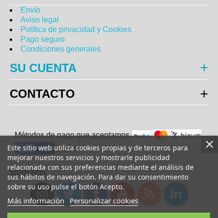
Envío
Aviso legal
Política de privacidad y Cookies
Pago seguro
Condiciones generales
SU CUENTA
CONTACTO
Métodos de pago que aceptam
o
s
Este sitio web utiliza cookies propias y de terceros para
mejorar nuestros servicios y mostrarle publicidad
relacionada con sus preferencias mediante el análisis de
SÍGUENOS
sus hábitos de navegación. Para dar su consentimiento
sobre su uso pulse el botón Acepto.
Más información
Personalizar cookies