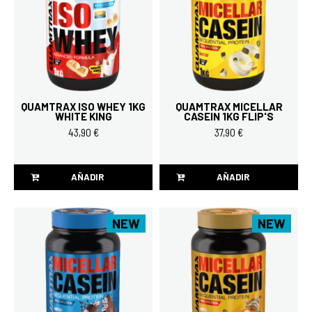
QUAMTRAX ISO WHEY 1KG
QUAMTRAX MICELLAR
WHITE KING
CASEIN 1KG FLIP'S
43,90 €
37,90 €
AÑADIR
AÑADIR
NEW
NEW