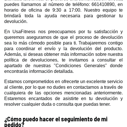
puedes llamarnos al número de teléfono: 661410890, en
horario de oficina de 9:30 a 17:00. Nuestro equipo te
brindará toda la ayuda necesaria para gestionar tu
devolución.
En UsaFitness nos preocupamos por tu satisfacción y
queremos asegurarnos de que el proceso de devolución
sea lo más cómodo posible para ti. Trabajaremos contigo
para coordinar el envío y la devolución del producto.
Además, si deseas obtener más información sobre nuestra
política de devoluciones, te invitamos a consultar el
apartado de nuestras "Condiciones Generales" donde
encontrarás información detallada.
Estamos comprometidos en ofrecerte un excelente servicio
al cliente, por lo que no dudes en contactarnos a través de
cualquiera de las opciones mencionadas anteriormente.
Estaremos encantados de asistirte en tu devolución y
resolver cualquier duda o consulta que puedas tener.
¿Cómo puedo hacer el seguimiento de mi
pedido?