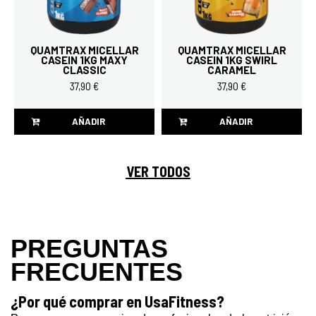
QUAMTRAX MICELLAR
QUAMTRAX MICELLAR
CASEIN 1KG MAXY
CASEIN 1KG SWIRL
CLASSIC
CARAMEL
37,90 €
37,90 €
AÑADIR
AÑADIR
VER TODOS
PREGUNTAS
FRECUENTES
¿Por qué comprar en UsaFitness?