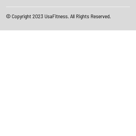
© Copyright 2023 UsaFitness. All Rights Reserved.