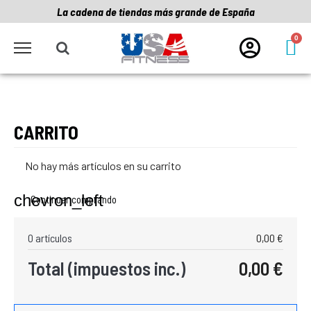
La cadena de tiendas más grande de España
CARRITO
No hay más artículos en su carrito
chevron_left
Continuar comprando
0 artículos
0,00 €
Total (impuestos inc.)
0,00 €