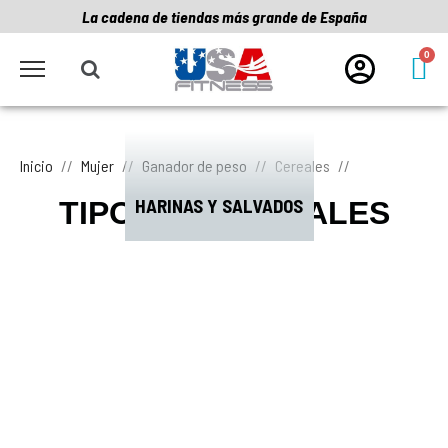
La cadena de tiendas más grande de España
Inicio
Mujer
Ganador de peso
Cereales
HARINAS Y SALVADOS
TIPOS DE CEREALES