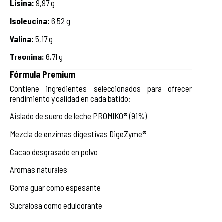
Lisina:
9,97 g
Isoleucina:
6,52 g
Valina:
5,17 g
Treonina:
6,71 g
Fórmula Premium
Contiene ingredientes seleccionados para ofrecer
rendimiento y calidad en cada batido:
Aislado de suero de leche PROMIKO® (91%)
Mezcla de enzimas digestivas DigeZyme®
Cacao desgrasado en polvo
Aromas naturales
Goma guar como espesante
Sucralosa como edulcorante