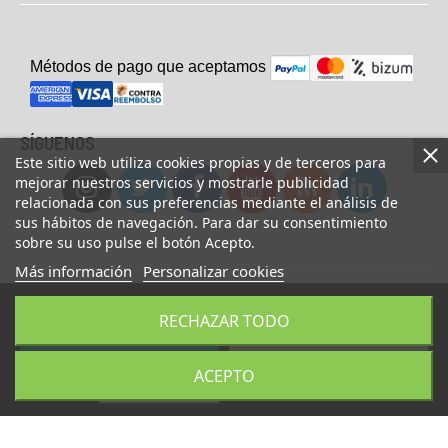
Métodos de pago que aceptam
o
s
SÍGUENOS
Este sitio web utiliza cookies propias y de terceros para
mejorar nuestros servicios y mostrarle publicidad
relacionada con sus preferencias mediante el análisis de
sus hábitos de navegación. Para dar su consentimiento
sobre su uso pulse el botón Acepto.
Más información
Personalizar cookies
© Copyright 2023 UsaFitness. All Rights Reserved.
RECHAZAR TODO
AÑADIR A LA CESTA
COMPRAR AHORA
ACEPTO