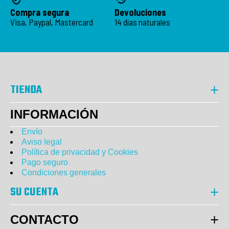
Compra segura
Devoluciones
Visa, Paypal, Mastercard
14 días naturales
TIENDA
INFORMACIÓN
Envío
Aviso legal
Política de privacidad y Cookies
Pago seguro
Condiciones generales
SU CUENTA
CONTACTO