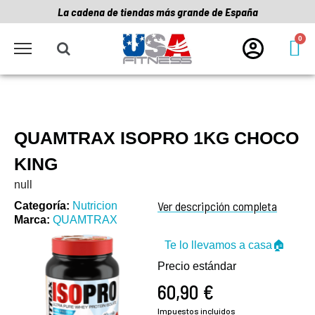
La cadena de tiendas más grande de España
QUAMTRAX ISOPRO 1KG CHOCO
KING
null
Ver descripción completa
Categoría
Nutricion
Marca
QUAMTRAX
Te lo llevamos a casa🏠
Precio estándar
60,90 €
Impuestos incluidos