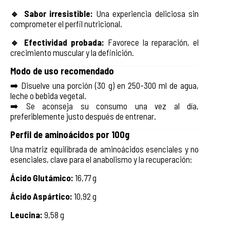
🔹 Sabor irresistible:
Una experiencia deliciosa sin
comprometer el perfil nutricional.
🔹 Efectividad probada:
Favorece la reparación, el
crecimiento muscular y la definición.
Modo de uso recomendado
➡️ Disuelve una porción (30 g) en 250-300 ml de agua,
leche o bebida vegetal.
➡️ Se aconseja su consumo una vez al día,
preferiblemente justo después de entrenar.
Perfil de aminoácidos por 100g
Una matriz equilibrada de aminoácidos esenciales y no
esenciales, clave para el anabolismo y la recuperación:
Ácido Glutámico:
16,77 g
Ácido Aspártico:
10,92 g
Leucina:
9,58 g