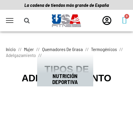
La cadena de tiendas más grande de España
Inicio
Mujer
Quemadores De Grasa
Termogénicos
Adelgazamiento
TIPOS DE
NUTRICIÓN
ADELGAZAMIENTO
DEPORTIVA