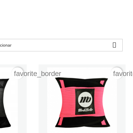

cionar
favorite_border
favori