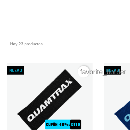
Hay 23 productos.
NUEVO
NUEVO
favorite_border