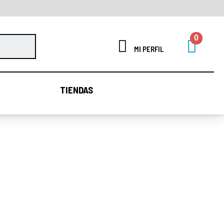
MI PERFIL
TIENDAS
TIENDAS