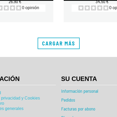
26,90 €
34,50 €
0 opinión
0 op
CARGAR MÁS
ACIÓN
SU CUENTA
Información personal
l
e privacidad y Cookies
Pedidos
ro
Facturas por abono
es generales