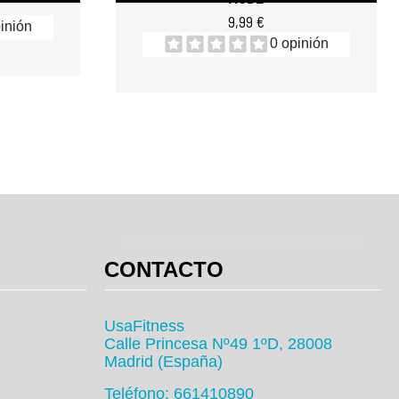
9,99 €
inión
0 opinión
CONTACTO
UsaFitness
Calle Princesa Nº49 1ºD, 28008
Madrid (España)
Teléfono: 661410890