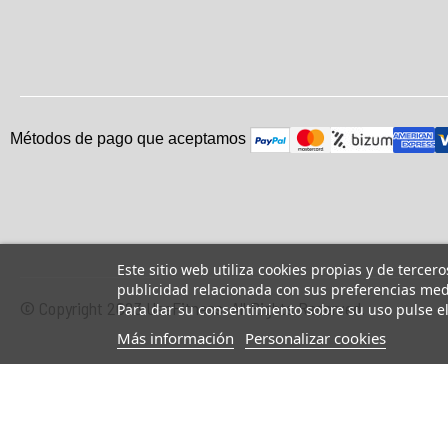
Métodos de pago que aceptam
o
s
Este sitio web utiliza cookies propias y de tercer
publicidad relacionada con sus preferencias medi
© Copyright 2023 UsaFitness. All Rights Reserved.
Para dar su consentimiento sobre su uso pulse e
Más información
Personalizar cookies