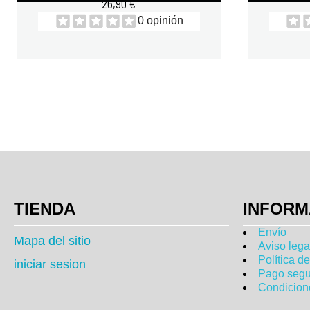
26,90 €
0 opinión
TIENDA
INFORM
Envío
Mapa del sitio
Aviso lega
Política d
iniciar sesion
Pago segu
Condicion