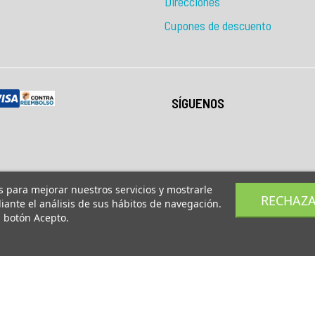
Direcciones
Cupones de descuento
SÍGUENOS
os para mejorar nuestros servicios y mostrarle
RECHAZ
ante el análisis de sus hábitos de navegación.
l botón Acepto.