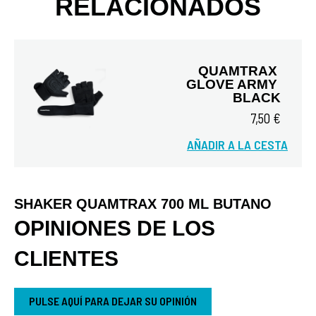
RELACIONADOS
QUAMTRAX 
GLOVE ARMY 
BLACK
7,50 €
AÑADIR A LA CESTA
Vista rápida
SHAKER QUAMTRAX 700 ML BUTANO
OPINIONES DE LOS
CLIENTES
PULSE AQUÍ PARA DEJAR SU OPINIÓN