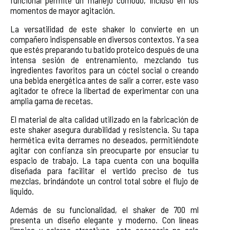
momentos de mayor agitación.
La versatilidad de este shaker lo convierte en un
compañero indispensable en diversos contextos. Ya sea
que estés preparando tu batido proteico después de una
intensa sesión de entrenamiento, mezclando tus
ingredientes favoritos para un cóctel social o creando
una bebida energética antes de salir a correr, este vaso
agitador te ofrece la libertad de experimentar con una
amplia gama de recetas.
El material de alta calidad utilizado en la fabricación de
este shaker asegura durabilidad y resistencia. Su tapa
hermética evita derrames no deseados, permitiéndote
agitar con confianza sin preocuparte por ensuciar tu
espacio de trabajo. La tapa cuenta con una boquilla
diseñada para facilitar el vertido preciso de tus
mezclas, brindándote un control total sobre el flujo de
líquido.
Además de su funcionalidad, el shaker de 700 ml
presenta un diseño elegante y moderno. Con líneas
limpias y colores atractivos, este accesorio no solo