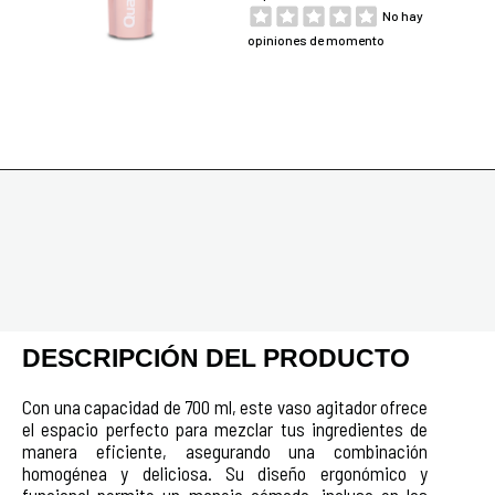
No hay
opiniones de momento
DESCRIPCIÓN DEL PRODUCTO
Con una capacidad de 700 ml, este vaso agitador ofrece
el espacio perfecto para mezclar tus ingredientes de
manera eficiente, asegurando una combinación
homogénea y deliciosa. Su diseño ergonómico y
funcional permite un manejo cómodo, incluso en los