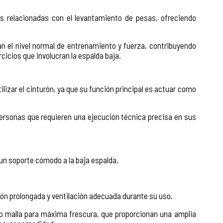
s relacionadas con el levantamiento de pesas, ofreciendo
n el nivel normal de entrenamiento y fuerza, contribuyendo
cicios que involucran la espalda baja.
lizar el cinturón, ya que su función principal es actuar como
personas que requieren una ejecución técnica precisa en sus
r un soporte cómodo a la baja espalda.
ión prolongada y ventilación adecuada durante su uso.
po malla para máxima frescura, que proporcionan una amplia