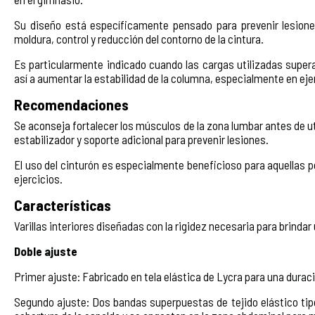
Su diseño está específicamente pensado para prevenir lesione
moldura, control y reducción del contorno de la cintura.
Es particularmente indicado cuando las cargas utilizadas supera
así a aumentar la estabilidad de la columna, especialmente en ejer
Recomendaciones
Se aconseja fortalecer los músculos de la zona lumbar antes de uti
estabilizador y soporte adicional para prevenir lesiones.
El uso del cinturón es especialmente beneficioso para aquellas 
ejercicios.
Características
Varillas interiores diseñadas con la rigidez necesaria para brinda
Doble ajuste
Primer ajuste: Fabricado en tela elástica de Lycra para una durac
Segundo ajuste: Dos bandas superpuestas de tejido elástico ti