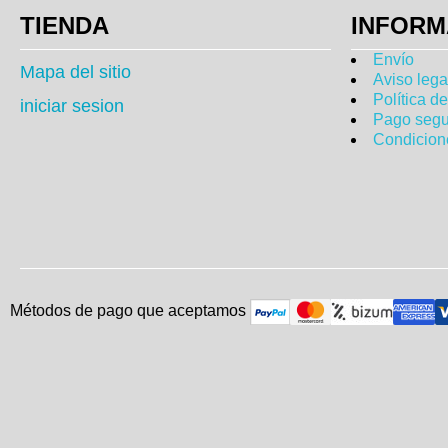
TIENDA
INFORM
Envío
Mapa del sitio
Aviso lega
Política d
iniciar sesion
Pago segu
Condicion
Métodos de pago que aceptam
o
s