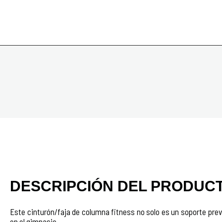
DESCRIPCIÓN DEL PRODUC
Este cinturón/faja de columna fitness no solo es un soporte prev
en el gimnasio.