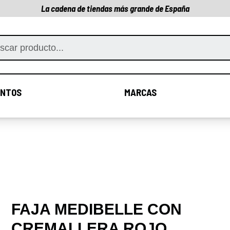
La cadena de tiendas más grande de España
NTOS
MARCAS
COMPLEMENTOS
MARCAS
FAJA MEDIBELLE CON
CREMALLERA ROJO