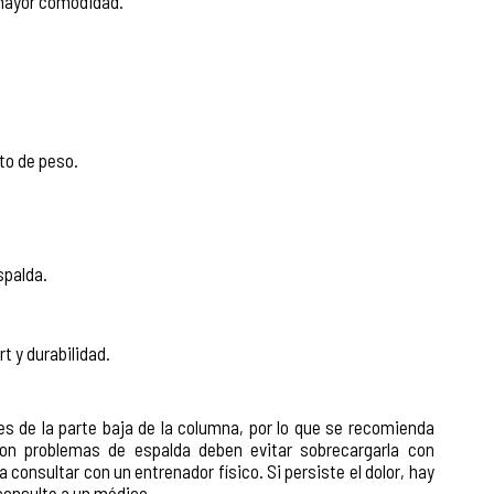
 mayor comodidad.
to de peso.
spalda.
t y durabilidad.
es de la parte baja de la columna, por lo que se recomienda
on problemas de espalda deben evitar sobrecargarla con
consultar con un entrenador físico. Si persiste el dolor, hay
 consulte a un médico.