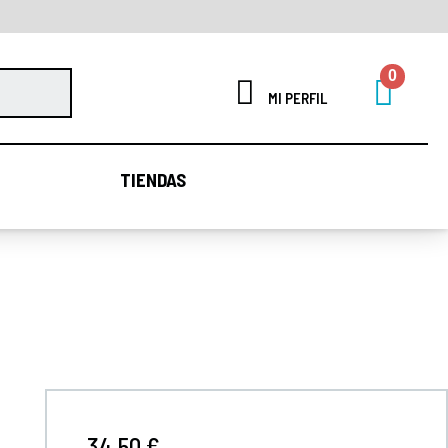
MI PERFIL
TIENDAS
TIENDAS
34,50 €