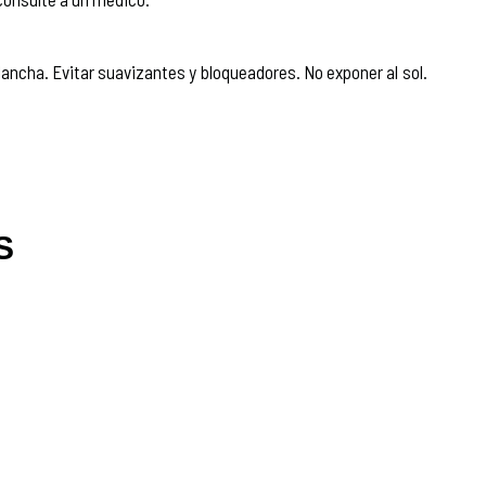
lancha. Evitar suavizantes y bloqueadores. No exponer al sol.
S