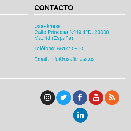
CONTACTO
UsaFitness
Calle Princesa Nº49 1ºD, 28008
Madrid (España)
Teléfono: 661410890
Email: info@usafitness.es