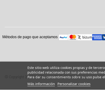
Métodos de pago que aceptam
o
s
Este sitio web utiliza cookies propias y de tercer
publicidad relacionada con sus preferencias medi
© Copyright 2023 UsaFitness. All Rights Reserved.
Para dar su consentimiento sobre su uso pulse e
Más información
Personalizar cookies