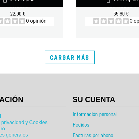
POWDER...
GLUTAMINE...
22,90 €
35,90 €
0 opinión
0 op
CARGAR MÁS
ACIÓN
SU CUENTA
Información personal
l
e privacidad y Cookies
Pedidos
ro
Facturas por abono
es generales