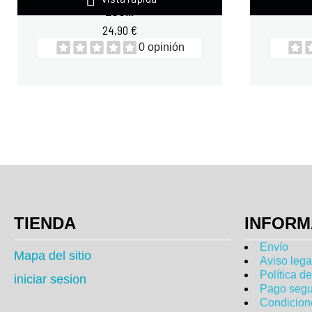
200...
24,90 €
0 opinión
TIENDA
INFORM
Envío
Mapa del sitio
Aviso lega
Política d
iniciar sesion
Pago segu
Condicion