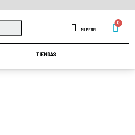
MI PERFIL
TIENDAS
TIENDAS