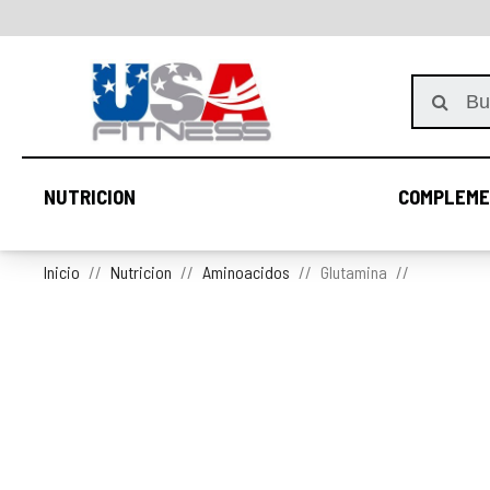
NUTRICION
COMPLEME
NUTRICION
Inicio
Nutricion
Aminoacidos
Glutamina