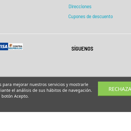
Direcciones
Cupones de descuento
SÍGUENOS
os para mejorar nuestros servicios y mostrarle
RECHAZ
ante el análisis de sus hábitos de navegación.
l botón Acepto.