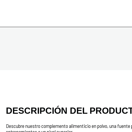
DESCRIPCIÓN DEL PRODUC
Descubre nuestro complemento alimenticio en polvo, una fuente p
entrenamientos a un nivel superior.