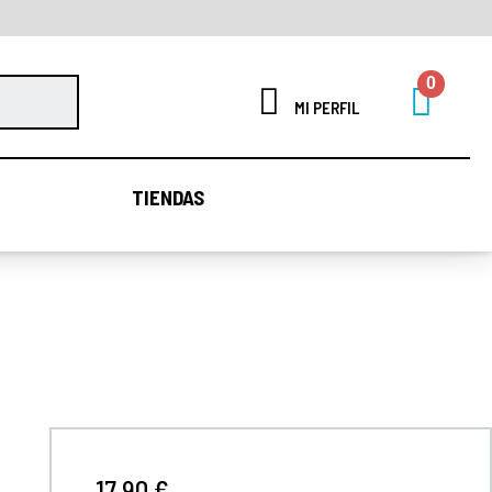
MI PERFIL
TIENDAS
TIENDAS
17,90 €