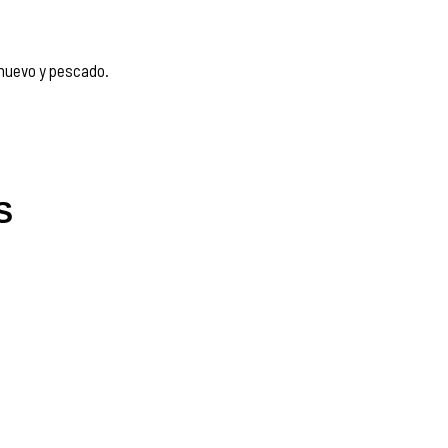
 huevo y pescado.
S