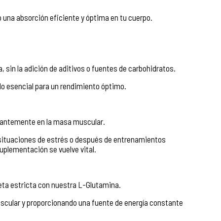
 una absorción eficiente y óptima en tu cuerpo.
sin la adición de aditivos o fuentes de carbohidratos.
lo esencial para un rendimiento óptimo.
dantemente en la masa muscular.
 situaciones de estrés o después de entrenamientos
uplementación se vuelve vital.
ieta estricta con nuestra L-Glutamina.
cular y proporcionando una fuente de energía constante