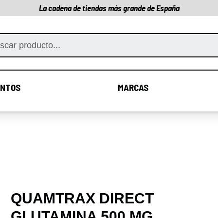
La cadena de tiendas más grande de España
NTOS
MARCAS
COMPLEMENTOS
MARCAS
QUAMTRAX DIRECT
GLUTAMINA 500 MG