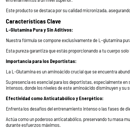
Este producto se destaca por su calidad micronizada, asegurando
Características Clave
L-Glutamina Pura y Sin Aditivos:
Nuestra fórmula se compone exclusivamente de L-glutamina pura, 
Esta pureza garantiza que estás proporcionando a tu cuerpo solo 
Importancia para los Deportistas:
La L-Glutamina es un aminoácido crucial que se encuentra abun
Su presencia es esencial para los deportistas, especialmente en
intensos, donde los niveles de este aminoácido disminuyen y su s
Efectividad como Anticatabólico y Energético:
Enfrenta los desafíos del entrenamiento intenso o las fases de d
Actúa como un poderoso anticatabólico, preservando tu masa mus
durante esfuerzos máximos.