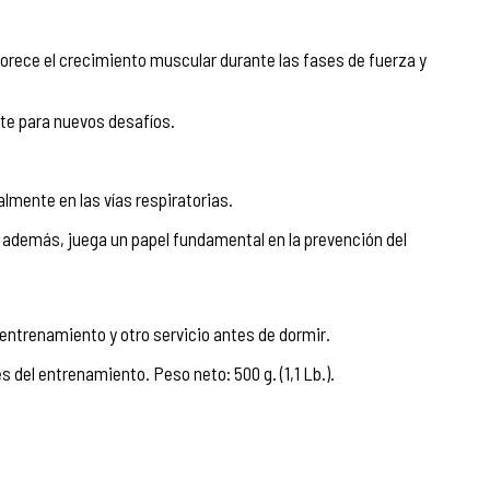
rece el crecimiento muscular durante las fases de fuerza y
te para nuevos desafíos.
lmente en las vías respiratorias.
, además, juega un papel fundamental en la prevención del
 entrenamiento y otro servicio antes de dormir.
s del entrenamiento. Peso neto: 500 g. (1,1 Lb.).