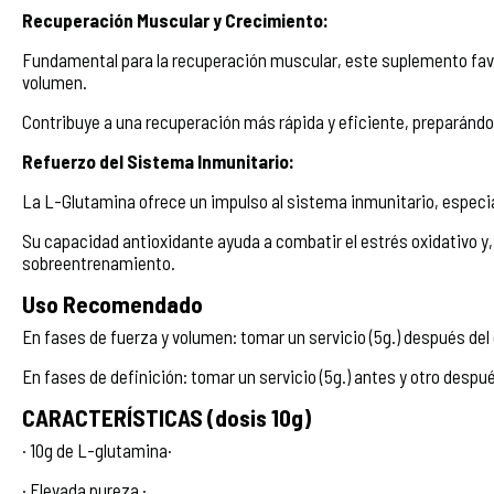
Recuperación Muscular y Crecimiento:
Fundamental para la recuperación muscular, este suplemento favo
volumen.
Contribuye a una recuperación más rápida y eficiente, preparándo
Refuerzo del Sistema Inmunitario:
La L-Glutamina ofrece un impulso al sistema inmunitario, especia
Su capacidad antioxidante ayuda a combatir el estrés oxidativo y
sobreentrenamiento.
Uso Recomendado
En fases de fuerza y volumen: tomar un servicio (5g.) después del
En fases de definición: tomar un servicio (5g.) antes y otro despué
CARACTERÍSTICAS (dosis 10g)
· 10g de L-glutamina·
· Elevada pureza ·