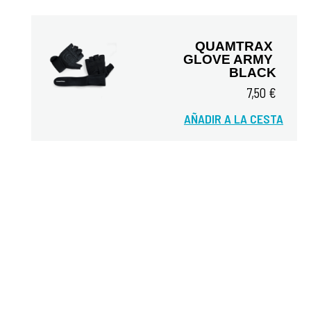
QUAMTRAX 
GLOVE ARMY 
BLACK
7,50 €
Vista rápida
AÑADIR A LA CESTA