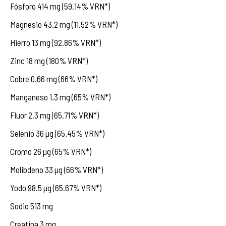
Fósforo 414 mg (59.14% VRN*)
Magnesio 43.2 mg (11.52% VRN*)
Hierro 13 mg (92.86% VRN*)
Zinc 18 mg (180% VRN*)
Cobre 0.66 mg (66% VRN*)
Manganeso 1.3 mg (65% VRN*)
Fluor 2.3 mg (65.71% VRN*)
Selenio 36 µg (65.45% VRN*)
Cromo 26 µg (65% VRN*)
Molibdeno 33 µg (66% VRN*)
Yodo 98.5 µg (65.67% VRN*)
Sodio 513 mg
Creatina 3 mg