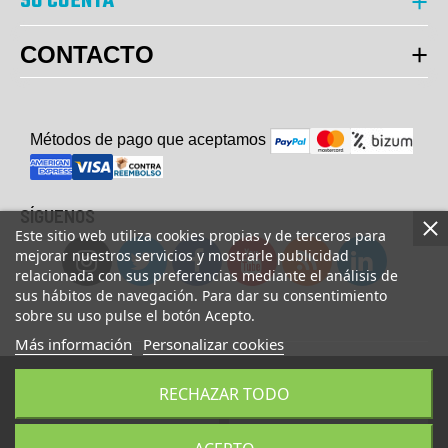
SU CUENTA
CONTACTO
Métodos de pago que aceptam
o
s
SÍGUENOS
Este sitio web utiliza cookies propias y de terceros para
mejorar nuestros servicios y mostrarle publicidad
relacionada con sus preferencias mediante el análisis de
sus hábitos de navegación. Para dar su consentimiento
sobre su uso pulse el botón Acepto.
Más información
Personalizar cookies
© Copyright 2023 UsaFitness. All Rights Reserved.
RECHAZAR TODO
AÑADIR A LA CESTA
COMPRAR AHORA