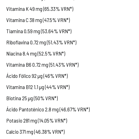
Vitamina K 49 mg (65.33% VRN*)
Vitamina C 38 mg (47.5% VRN*)
Tiamina 0.59 mg (53.64% VRN*)
Riboflavina 0.72 mg (51.43% VRN*)
Niacina 8.4 mg (52.5% VRN*)
Vitamina B6 0.72 mg (51.43% VRN*)
Ácido Fólico 92 µg (46% VRN*)
Vitamina B12 1.1 µg (44% VRN*)
Biotina 25 µg (50% VRN*)
Ácido Pantoténico 2.8 mg (46.67% VRN*)
Potasio 281 mg (14.05% VRN*)
Calcio 371 mg (46.38% VRN*)