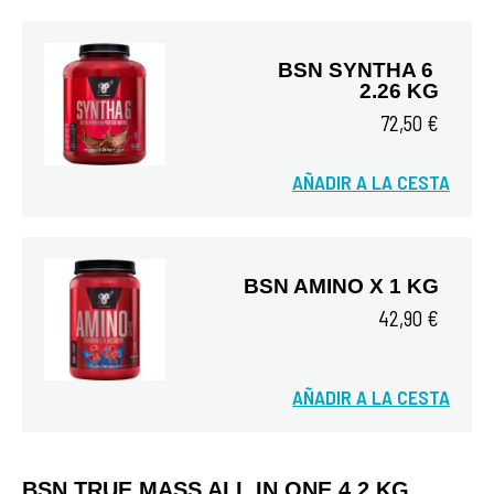
BSN SYNTHA 6 
2.26 KG
72,50 €
AÑADIR A LA CESTA
Vista rápida
BSN AMINO X 1 KG
42,90 €
AÑADIR A LA CESTA
Vista rápida
BSN TRUE MASS ALL IN ONE 4.2 KG