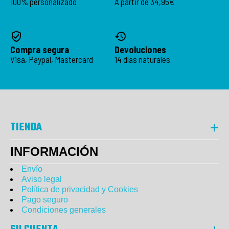
100% personalizado
A partir de 34,95€
Compra segura
Devoluciones
Visa, Paypal, Mastercard
14 días naturales
TIENDA
INFORMACIÓN
Envío
Aviso legal
Política de privacidad y Cookies
Pago seguro
Condiciones generales