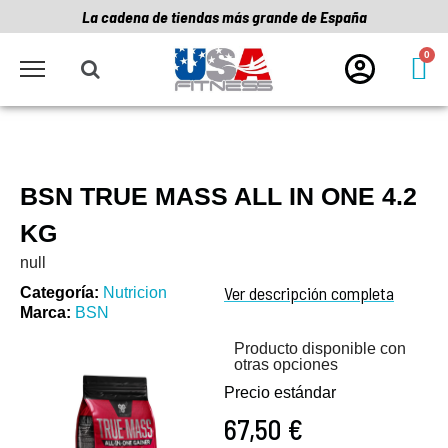
La cadena de tiendas más grande de España
BSN TRUE MASS ALL IN ONE 4.2
KG
null
Ver descripción completa
Categoría
Nutricion
Marca
BSN
Producto disponible con
otras opciones
Precio estándar
67,50 €