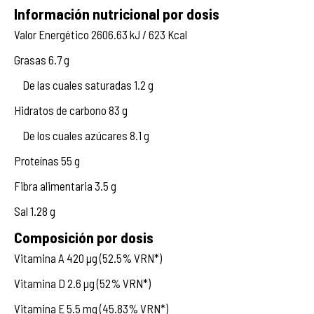
Información nutricional por dosis
Valor Energético 2606.63 kJ / 623 Kcal
Grasas 6.7 g
De las cuales saturadas 1.2 g
Hidratos de carbono 83 g
De los cuales azúcares 8.1 g
Proteínas 55 g
Fibra alimentaria 3.5 g
Sal 1.28 g
Composición por dosis
Vitamina A 420 µg (52.5% VRN*)
Vitamina D 2.6 µg (52% VRN*)
Vitamina E 5.5 mg (45.83% VRN*)