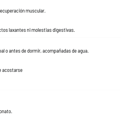
recuperación muscular.
tos laxantes ni molestias digestivas.
ipal o antes de dormir, acompañadas de agua.
de acostarse
onato.
.