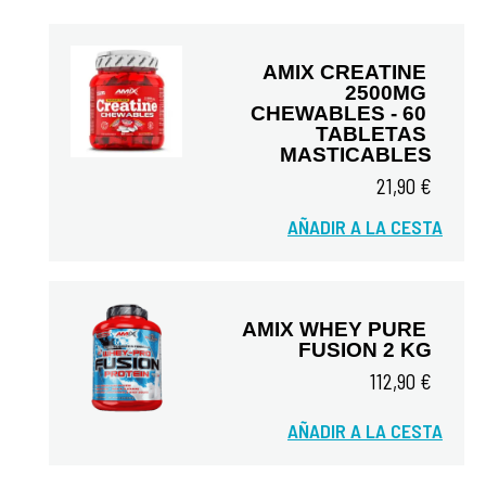
AMIX CREATINE 
2500MG 
CHEWABLES - 60 
TABLETAS 
MASTICABLES
Vista rápida
21,90 €
AÑADIR A LA CESTA
AMIX WHEY PURE 
FUSION 2 KG
112,90 €
AÑADIR A LA CESTA
Vista rápida