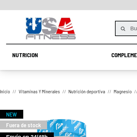
NUTRICION
COMPLEME
NUTRICION
Inicio
Vitaminas Y Minerales
Nutrición deportiva
Magnesio
NEW
Fuera de stock