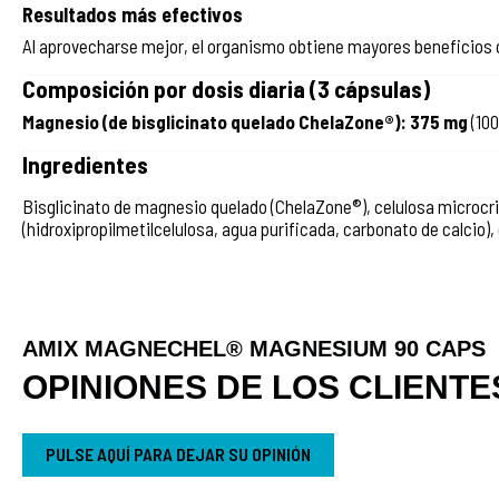
Resultados más efectivos
Al aprovecharse mejor, el organismo obtiene mayores beneficios 
Composición por dosis diaria (3 cápsulas)
Magnesio (de bisglicinato quelado ChelaZone®): 375 mg
(10
Ingredientes
Bisglicinato de magnesio quelado (ChelaZone®), celulosa microcri
(hidroxipropilmetilcelulosa, agua purificada, carbonato de calcio),
AMIX MAGNECHEL® MAGNESIUM 90 CAPS
OPINIONES DE LOS CLIENTE
PULSE AQUÍ PARA DEJAR SU OPINIÓN