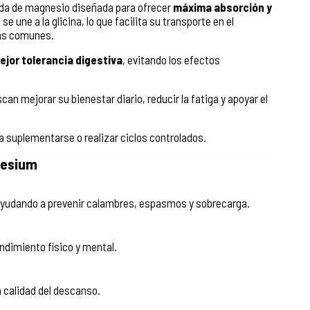
da de magnesio diseñada para ofrecer
máxima absorción y
e une a la glicina, lo que facilita su transporte en el
más comunes.
ejor tolerancia digestiva
, evitando los efectos
 mejorar su bienestar diario, reducir la fatiga y apoyar el
 suplementarse o realizar ciclos controlados.
nesium
 ayudando a prevenir calambres, espasmos y sobrecarga.
ndimiento físico y mental.
a calidad del descanso.