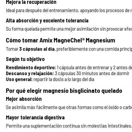
Mejora la recuperación
Ideal para después del entrenamiento, apoyando los procesos de 
Alta absorción y excelente tolerancia
Su forma quelada permite una mejor asimilación sin provocar efec
Cómo tomar Amix MagneChel® Magnesium
Tomar
3 cápsulas al día
, preferiblemente con una comida princ
Según tu objetivo
Rendimiento deportivo:
1 cápsula antes de entrenar y 2 antes 
Descanso y relajación:
3 cápsulas 30 minutos antes de dormir
Uso general:
repartir la dosis a lo largo del día
Por qué elegir magnesio bisglicinato quelado
Mejor absorción
Se asimila más fácilmente que otras formas como el óxido o carb
Mayor tolerancia digestiva
Permite una suplementación continua sin molestias intestinales