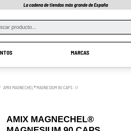
La cadena de tiendas más grande de España
NTOS
MARCAS
COMPLEMENTOS
MARCAS
AMIX MAGNECHEL® MAGNESIUM 90 CAPS
AMIX MAGNECHEL®
MAGNESIUM 90 CAPS