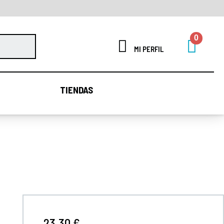
MI PERFIL
TIENDAS
TIENDAS
23,30 €