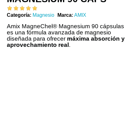
Categoría
Magnesio
Marca
AMIX
Amix MagneChel® Magnesium 90 cápsulas
es una fórmula avanzada de magnesio
diseñada para ofrecer
máxima absorción y
aprovechamiento real
.