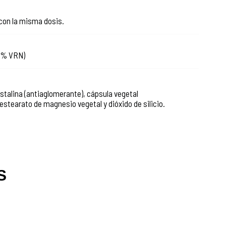
con la misma dosis.
0% VRN)
stalina (antiaglomerante), cápsula vegetal
 estearato de magnesio vegetal y dióxido de silicio.
S