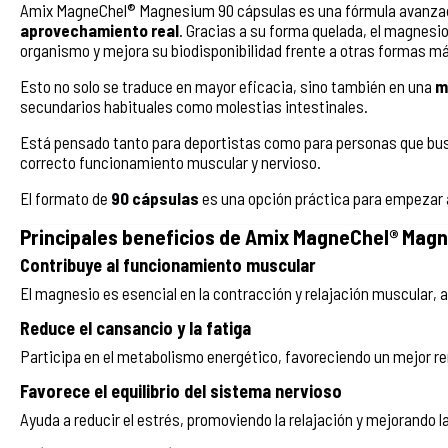
Amix MagneChel® Magnesium 90 cápsulas es una fórmula avanza
aprovechamiento real
. Gracias a su forma quelada, el magnesio s
organismo y mejora su biodisponibilidad frente a otras formas 
Esto no solo se traduce en mayor eficacia, sino también en una
m
secundarios habituales como molestias intestinales.
Está pensado tanto para deportistas como para personas que buscan
correcto funcionamiento muscular y nervioso.
El formato de
90 cápsulas
es una opción práctica para empezar a
Principales beneficios de Amix MagneChel® Mag
Contribuye al funcionamiento muscular
El magnesio es esencial en la contracción y relajación muscular,
Reduce el cansancio y la fatiga
Participa en el metabolismo energético, favoreciendo un mejor re
Favorece el equilibrio del sistema nervioso
Ayuda a reducir el estrés, promoviendo la relajación y mejorando l