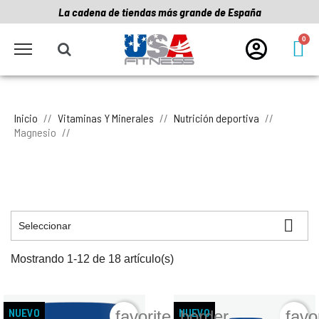
La cadena de tiendas más grande de España
Inicio
Vitaminas Y Minerales
Nutrición deportiva
Magnesio

Seleccionar
Mostrando 1-12 de 18 artículo(s)
NUEVO
NUEVO
favorite_border
favo