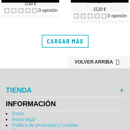
MAGNESIUM...
21,90 €
23,30 €
0 opinión
0 opinión
CARGAR MÁS

VOLVER ARRIBA
TIENDA
INFORMACIÓN
Envío
Aviso legal
Política de privacidad y Cookies