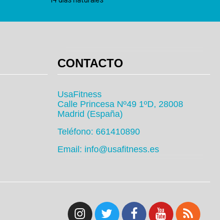
CONTACTO
UsaFitness
Calle Princesa Nº49 1ºD, 28008
Madrid (España)
Teléfono: 661410890
Email: info@usafitness.es