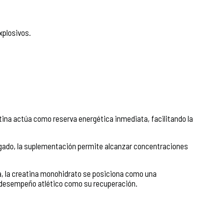
xplosivos.
tina actúa como reserva energética inmediata, facilitando la
ígado, la suplementación permite alcanzar concentraciones
, la creatina monohidrato se posiciona como una
u desempeño atlético como su recuperación.