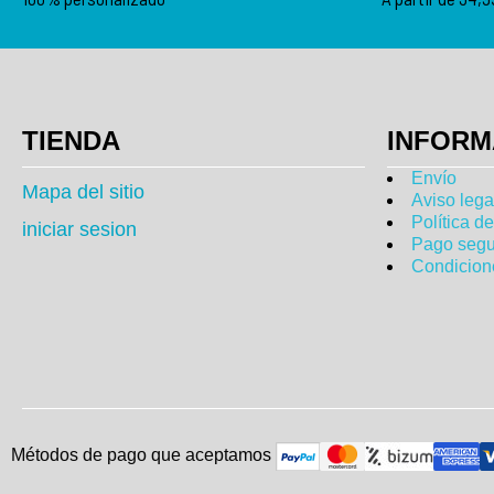
TIENDA
INFORM
Envío
Mapa del sitio
Aviso lega
Política d
iniciar sesion
Pago segu
Condicion
Métodos de pago que aceptam
o
s