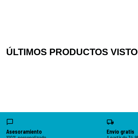
ÚLTIMOS PRODUCTOS VIST
Asesoramiento
Envío gratis
100% personalizado
A partir de 34,