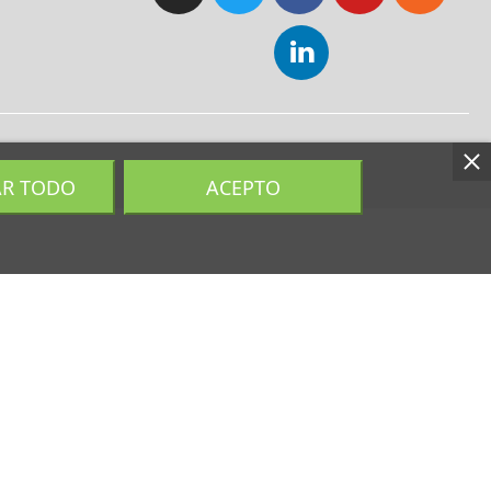
AR TODO
ACEPTO