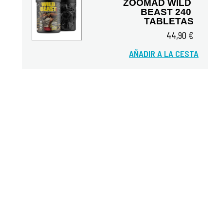
ZOOMAD WILD 
BEAST 240 
TABLETAS
44,90 €
Vista rápida
AÑADIR A LA CESTA