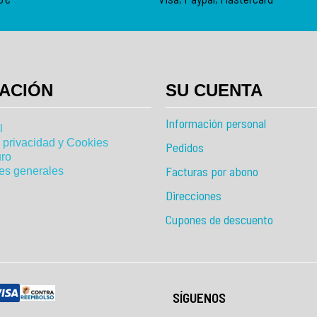
ACIÓN
SU CUENTA
Información personal
l
e privacidad y Cookies
Pedidos
ro
Facturas por abono
es generales
Direcciones
Cupones de descuento
SÍGUENOS