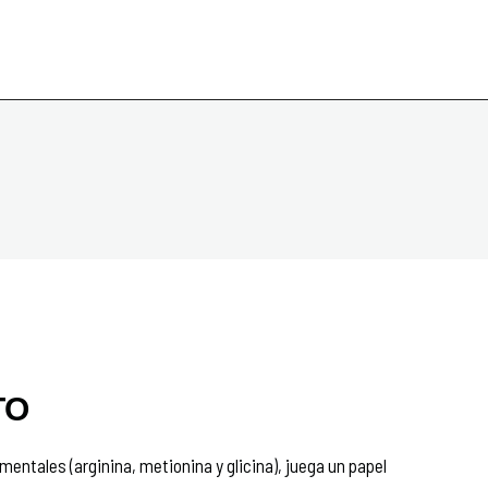
TO
ntales (arginina, metionina y glicina), juega un papel