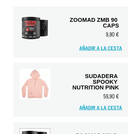
ZOOMAD ZMB 90 
CAPS
9,90 €
AÑADIR A LA CESTA
Vista rápida
SUDADERA 
SPOOKY 
NUTRITION PINK
59,90 €
Vista rápida
AÑADIR A LA CESTA