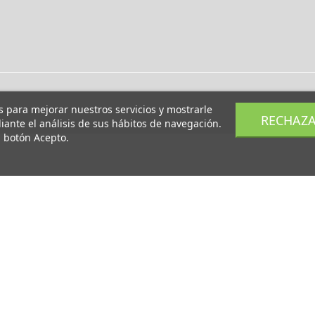
os para mejorar nuestros servicios y mostrarle
RECHAZ
ante el análisis de sus hábitos de navegación.
l botón Acepto.