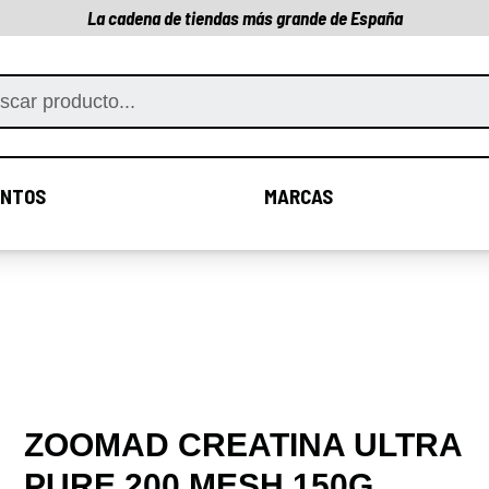
La cadena de tiendas más grande de España
NTOS
MARCAS
COMPLEMENTOS
MARCAS
ZOOMAD CREATINA ULTRA
PURE 200 MESH 150G