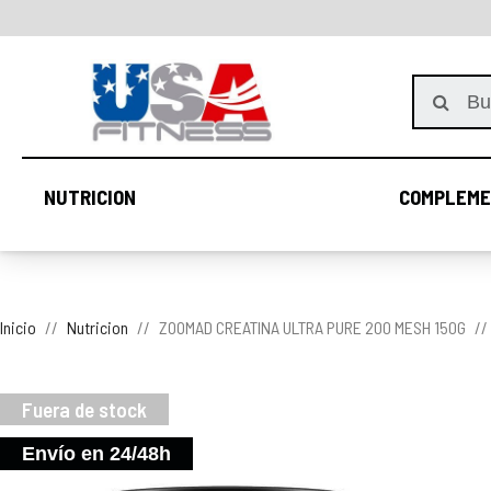
NUTRICION
COMPLEME
NUTRICION
Inicio
Nutricion
ZOOMAD CREATINA ULTRA PURE 200 MESH 150G
Fuera de stock
Envío en 24/48h