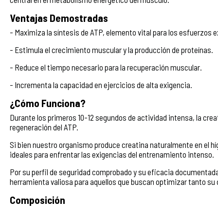
Ventajas Demostradas
- Maximiza la síntesis de ATP, elemento vital para los esfuerzos e
- Estimula el crecimiento muscular y la producción de proteínas.
- Reduce el tiempo necesario para la recuperación muscular.
- Incrementa la capacidad en ejercicios de alta exigencia.
¿Cómo Funciona?
Durante los primeros 10-12 segundos de actividad intensa, la crea
regeneración del ATP.
Si bien nuestro organismo produce creatina naturalmente en el h
ideales para enfrentar las exigencias del entrenamiento intenso.
Por su perfil de seguridad comprobado y su eficacia documentada
herramienta valiosa para aquellos que buscan optimizar tanto s
Composición