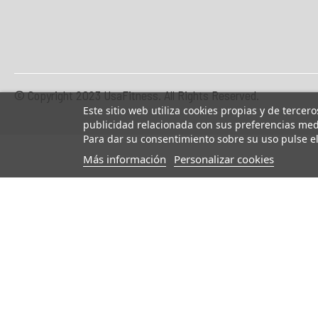
© Copyright 2023 UsaFitness. All Rights Reserved.
Este sitio web utiliza cookies propias y de tercer
publicidad relacionada con sus preferencias medi
Para dar su consentimiento sobre su uso pulse e
Más información
Personalizar cookies