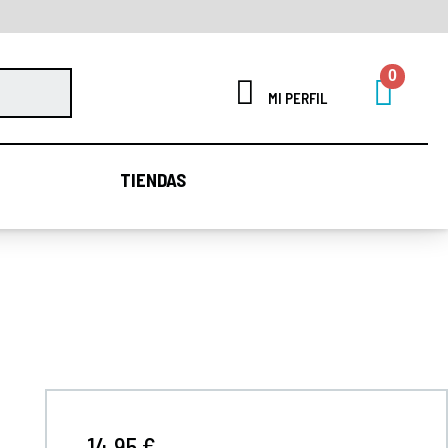
MI PERFIL
TIENDAS
TIENDAS
14,95 €