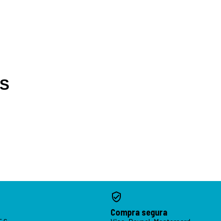
OS
Compra segura