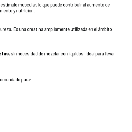
estímulo muscular, lo que puede contribuir al aumento de
ento y nutrición.
ureza. Es una creatina ampliamente utilizada en el ámbito
letas
, sin necesidad de mezclar con líquidos. Ideal para llevar
comendado para: