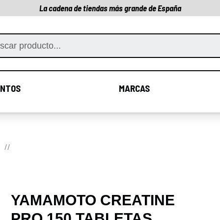
La cadena de tiendas más grande de España
NTOS
MARCAS
COMPLEMENTOS
MARCAS
E
YAMAMOTO CREATINE
PRO 150 TABLETAS