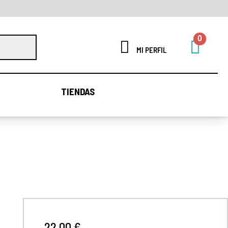
MI PERFIL
TIENDAS
TIENDAS
22,00 €