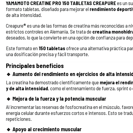
YAMAMOTO CREATINE PRO 150 TABLETAS CREAPURE
es un s
formato tabletas, diseñado para mejorar el
rendimiento deportiv
de alta intensidad.
Creapure® es una de las formas de creatina más reconocidas a nive
estrictos controles en Alemania. Se trata de
creatina monohidr
deseados, lo que la convierte en una opción de confianza para dep
Este formato en
150 tabletas
ofrece una alternativa práctica par
una dosificación precisa y fácil transporte.
Principales beneficios
🔹 Aumento del rendimiento en ejercicios de alta intensi
La creatina ha demostrado científicamente que
mejora el rendi
y de alta intensidad
, como el entrenamiento de fuerza, sprint o
🔹 Mejora de la fuerza y la potencia muscular
Al incrementar las reservas de fosfocreatina en el músculo, favore
energía celular durante esfuerzos cortos e intensos. Esto se tr
repeticiones.
🔹 Apoyo al crecimiento muscular