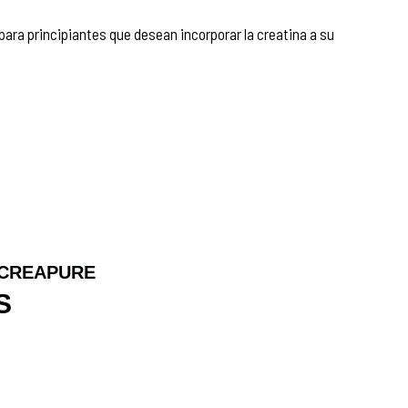
ra principiantes que desean incorporar la creatina a su
 CREAPURE
S