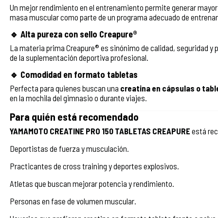
Un mejor rendimiento en el entrenamiento permite generar mayor 
masa muscular como parte de un programa adecuado de entrenami
🔹 Alta pureza con sello Creapure®
La materia prima Creapure® es sinónimo de calidad, seguridad y p
de la suplementación deportiva profesional.
🔹 Comodidad en formato tabletas
Perfecta para quienes buscan una
creatina en cápsulas o tab
en la mochila del gimnasio o durante viajes.
Para quién está recomendado
YAMAMOTO CREATINE PRO 150 TABLETAS CREAPURE
está re
Deportistas de fuerza y musculación.
Practicantes de cross training y deportes explosivos.
Atletas que buscan mejorar potencia y rendimiento.
Personas en fase de volumen muscular.