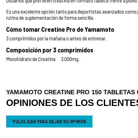
Usuarios que prefieren creatina en formato tableta frente a polvo.
Es una excelente opción tanto para deportistas avanzados como pa
rutina de suplementación de forma sencilla.
Cómo tomar Creatine Pro de Yamamoto
3 comprimidos por la mañana o antes de entrenar.
Composición por 3 comprimidos
Monohidrato de Creatina 3.000mg.
YAMAMOTO CREATINE PRO 150 TABLETAS
OPINIONES DE LOS CLIENTE
PULSE AQUÍ PARA DEJAR SU OPINIÓN