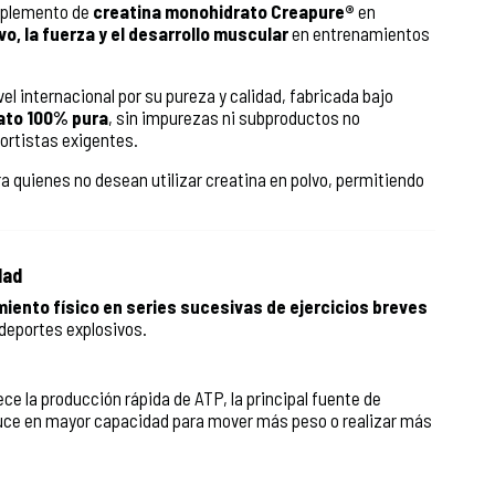
uplemento de
creatina monohidrato Creapure®
en
o, la fuerza y el desarrollo muscular
en entrenamientos
l internacional por su pureza y calidad, fabricada bajo
ato 100% pura
, sin impurezas ni subproductos no
ortistas exigentes.
a quienes no desean utilizar creatina en polvo, permitiendo
dad
miento físico en series sucesivas de ejercicios breves
 deportes explosivos.
ce la producción rápida de ATP, la principal fuente de
aduce en mayor capacidad para mover más peso o realizar más