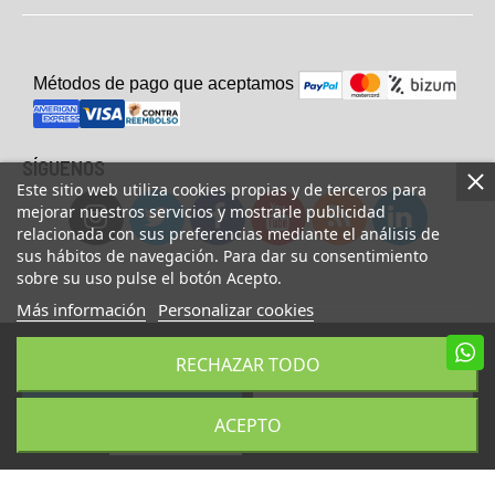
Métodos de pago que aceptam
o
s
SÍGUENOS
Este sitio web utiliza cookies propias y de terceros para
mejorar nuestros servicios y mostrarle publicidad
relacionada con sus preferencias mediante el análisis de
sus hábitos de navegación. Para dar su consentimiento
sobre su uso pulse el botón Acepto.
Más información
Personalizar cookies
© Copyright 2023 UsaFitness. All Rights Reserved.
RECHAZAR TODO
AÑADIR A LA CESTA
COMPRAR AHORA
ACEPTO