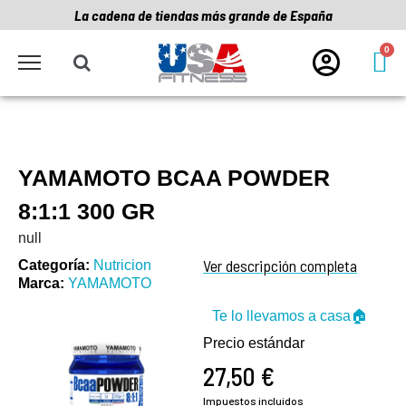
La cadena de tiendas más grande de España
YAMAMOTO BCAA POWDER
8:1:1 300 GR
null
Ver descripción completa
Categoría
Nutricion
Marca
YAMAMOTO
Te lo llevamos a casa🏠
Precio estándar
27,50 €
Impuestos incluidos