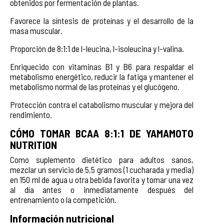
obtenidos por fermentación de plantas.
Favorece la síntesis de proteínas y el desarrollo de la
masa muscular.
Proporción de 8:1:1 de l-leucina, l-isoleucina y l-valina.
Enriquecido con vitaminas B1 y B6 para respaldar el
metabolismo energético, reducir la fatiga y mantener el
metabolismo normal de las proteínas y el glucógeno.
Protección contra el catabolismo muscular y mejora del
rendimiento.
CÓMO TOMAR BCAA 8:1:1 DE YAMAMOTO
NUTRITION
Como suplemento dietético para adultos sanos,
mezclar un servicio de 5,5 gramos (1 cucharada y media)
en 150 ml de agua u otra bebida favorita y tomar una vez
al día antes o inmediatamente después del
entrenamiento o la competición.
Información nutricional