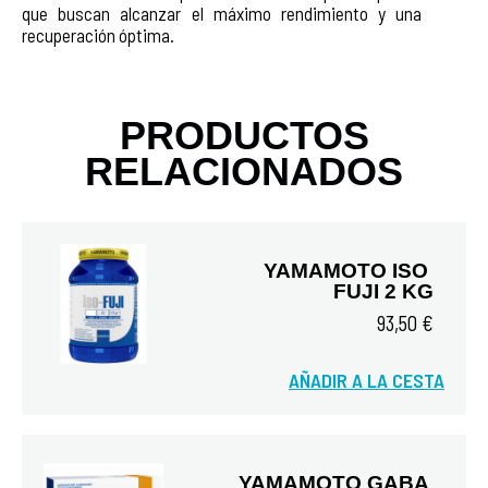
que buscan alcanzar el máximo rendimiento y una
recuperación óptima.
PRODUCTOS
RELACIONADOS
YAMAMOTO ISO 
FUJI 2 KG
93,50 €
AÑADIR A LA CESTA
Vista rápida
YAMAMOTO GABA 