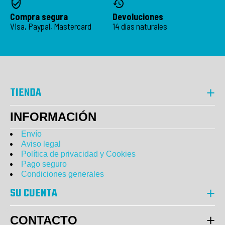
Compra segura
Devoluciones
Visa, Paypal, Mastercard
14 días naturales
TIENDA
INFORMACIÓN
Envío
Aviso legal
Política de privacidad y Cookies
Pago seguro
Condiciones generales
SU CUENTA
CONTACTO