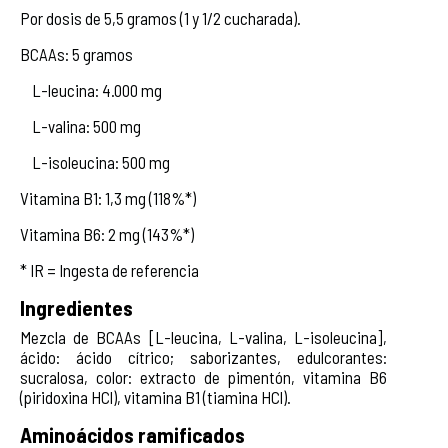
Por dosis de 5,5 gramos (1 y 1/2 cucharada).
BCAAs: 5 gramos
L-leucina: 4.000 mg
L-valina: 500 mg
L-isoleucina: 500 mg
Vitamina B1: 1,3 mg (118%*)
Vitamina B6: 2 mg (143%*)
* IR = Ingesta de referencia
Ingredientes
Mezcla de BCAAs [L-leucina, L-valina, L-isoleucina],
ácido: ácido cítrico; saborizantes, edulcorantes:
sucralosa, color: extracto de pimentón, vitamina B6
(piridoxina HCl), vitamina B1 (tiamina HCl).
Aminoácidos ramificados