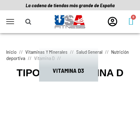
La cadena de tiendas más grande de España
Inicio
Vitaminas Y Minerales
Salud General
Nutrición
deportiva
Vitamina D
VITAMINA D3
TIPOS DE VITAMINA D