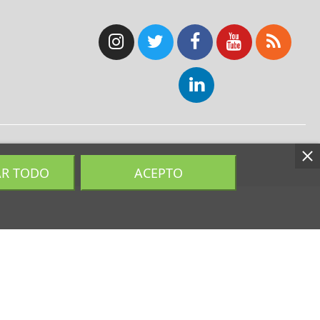
AR TODO
ACEPTO