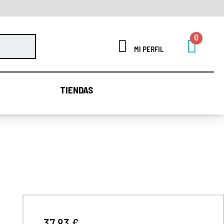
MI PERFIL
TIENDAS
TIENDAS
37,83 €