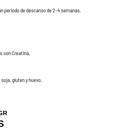
 un periodo de descanso de 2-4 semanas.
s son Creatina.
soja, gluten y huevo.
GR
S