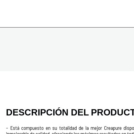
DESCRIPCIÓN DEL PRODUC
- Está compuesto en su totalidad de la mejor Creapure dispo
inmejorable de calidad, ofreciendo los máximos resultados en t