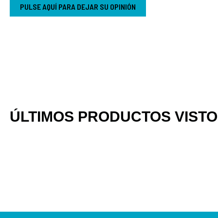
PULSE AQUÍ PARA DEJAR SU OPINIÓN
ÚLTIMOS PRODUCTOS VIST