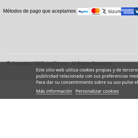
Métodos de pago que aceptam
o
s
© Copyright 2023 UsaFitness. All Rights Reserved.
Este sitio web utiliza cookies propias y de tercer
publicidad relacionada con sus preferencias medi
Para dar su consentimiento sobre su uso pulse e
Más información
Personalizar cookies