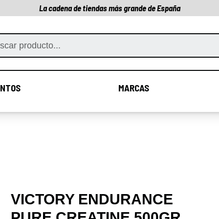
La cadena de tiendas más grande de España
NTOS
MARCAS
COMPLEMENTOS
MARCAS
VICTORY ENDURANCE
PURE CREATINE 500GR