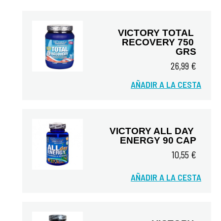
VICTORY TOTAL 
RECOVERY 750 
GRS
26,99 €
Vista rápida
AÑADIR A LA CESTA
VICTORY ALL DAY 
ENERGY 90 CAP
10,55 €
AÑADIR A LA CESTA
Vista rápida