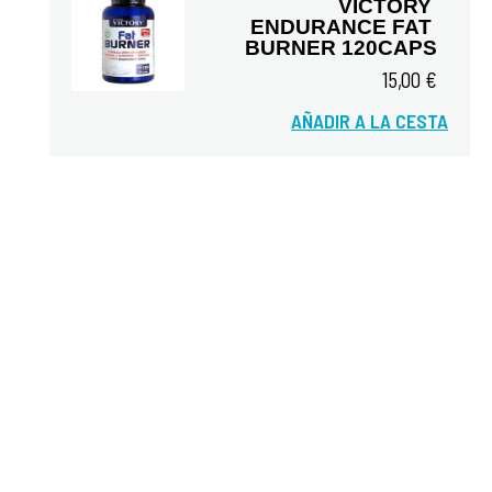
VICTORY 
ENDURANCE FAT 
BURNER 120CAPS
15,00 €
Vista rápida
AÑADIR A LA CESTA