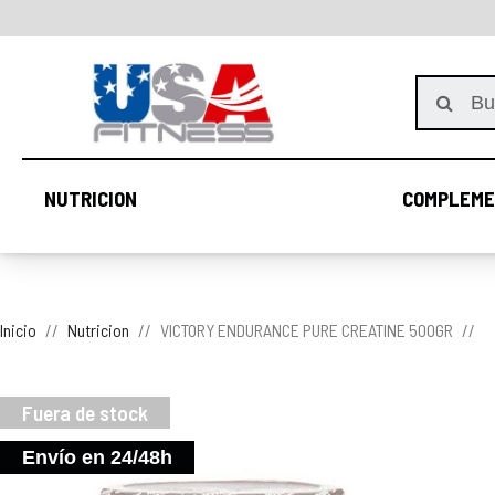
NUTRICION
COMPLEME
NUTRICION
Inicio
Nutricion
VICTORY ENDURANCE PURE CREATINE 500GR
Fuera de stock
Envío en 24/48h