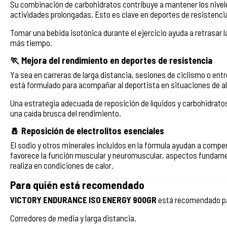
Su combinación de carbohidratos contribuye a mantener los nivel
actividades prolongadas. Esto es clave en deportes de resistenci
Tomar una bebida isotónica durante el ejercicio ayuda a retrasar la
más tiempo.
🏃 Mejora del rendimiento en deportes de resistencia
Ya sea en carreras de larga distancia, sesiones de ciclismo o en
está formulado para acompañar al deportista en situaciones de al
Una estrategia adecuada de reposición de líquidos y carbohidratos
una caída brusca del rendimiento.
🧂 Reposición de electrolitos esenciales
El sodio y otros minerales incluidos en la fórmula ayudan a compen
favorece la función muscular y neuromuscular, aspectos fundame
realiza en condiciones de calor.
Para quién está recomendado
VICTORY ENDURANCE ISO ENERGY 900GR
está recomendado p
Corredores de media y larga distancia.