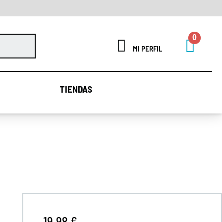
MI PERFIL
TIENDAS
TIENDAS
19,98 €