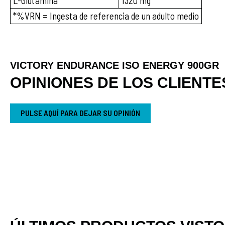
L-Glutamina
1320 mg
*%VRN = Ingesta de referencia de un adulto medio
VICTORY ENDURANCE ISO ENERGY 900GR
OPINIONES DE LOS CLIENTE
PULSE AQUÍ PARA DEJAR SU OPINIÓN