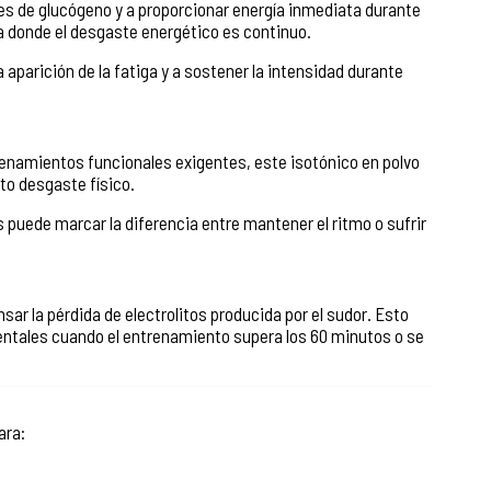
es de glucógeno y a proporcionar energía inmediata durante
a donde el desgaste energético es continuo.
 aparición de la fatiga y a sostener la intensidad durante
trenamientos funcionales exigentes, este isotónico en polvo
to desgaste físico.
 puede marcar la diferencia entre mantener el ritmo o sufrir
sar la pérdida de electrolitos producida por el sudor. Esto
ntales cuando el entrenamiento supera los 60 minutos o se
ara: