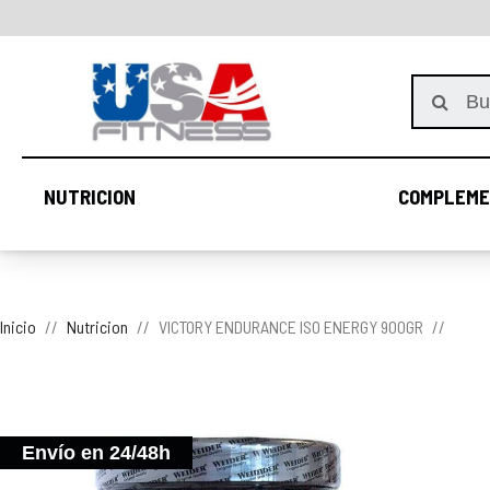
NUTRICION
COMPLEME
NUTRICION
Inicio
Nutricion
VICTORY ENDURANCE ISO ENERGY 900GR
Envío en 24/48h