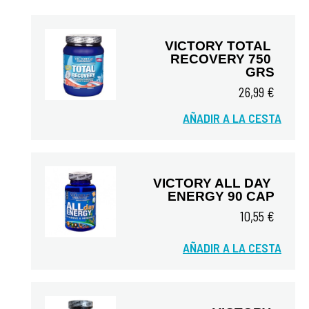
VICTORY TOTAL 
RECOVERY 750 
GRS
26,99 €
Vista rápida
AÑADIR A LA CESTA
VICTORY ALL DAY 
ENERGY 90 CAP
10,55 €
AÑADIR A LA CESTA
Vista rápida