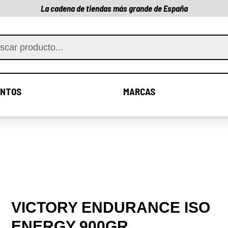
La cadena de tiendas más grande de España
NTOS
MARCAS
COMPLEMENTOS
MARCAS
VICTORY ENDURANCE ISO
ENERGY 900GR