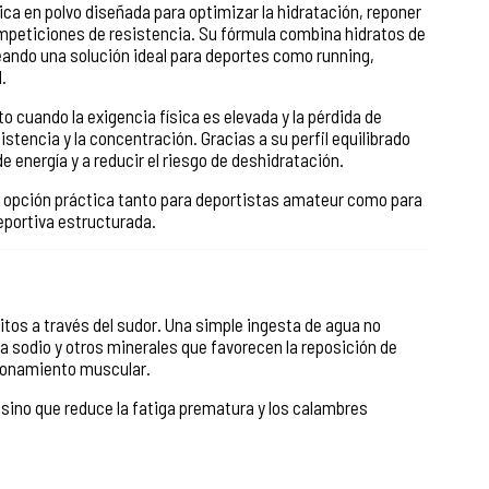
ca en polvo diseñada para optimizar la hidratación, reponer
ompeticiones de resistencia. Su fórmula combina hidratos de
eando una solución ideal para deportes como running,
.
 cuando la exigencia física es elevada y la pérdida de
istencia y la concentración. Gracias a su perfil equilibrado
de energía y a reducir el riesgo de deshidratación.
a opción práctica tanto para deportistas amateur como para
eportiva estructurada.
itos a través del sudor. Una simple ingesta de agua no
a sodio y otros minerales que favorecen la reposición de
ncionamiento muscular.
 sino que reduce la fatiga prematura y los calambres