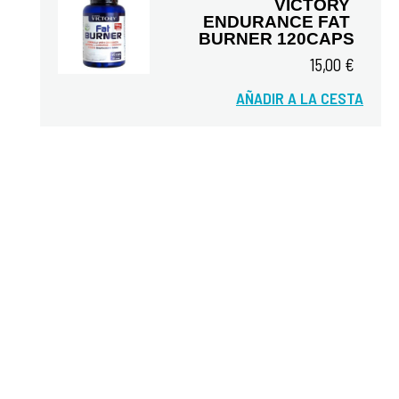
VICTORY 
ENDURANCE FAT 
BURNER 120CAPS
15,00 €
Vista rápida
AÑADIR A LA CESTA