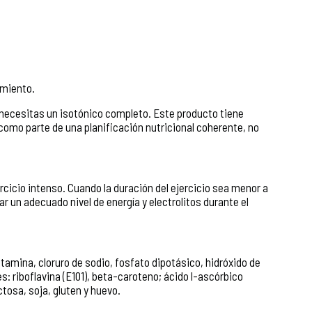
imiento.
necesitas un isotónico completo. Este producto tiene
o como parte de una planificación nutricional coherente, no
cicio intenso. Cuando la duración del ejercicio sea menor a
 un adecuado nivel de energía y electrolitos durante el
utamina, cloruro de sodio, fosfato dipotásico, hidróxido de
: riboflavina (E101), beta-caroteno; ácido l-ascórbico
tosa, soja, gluten y huevo.