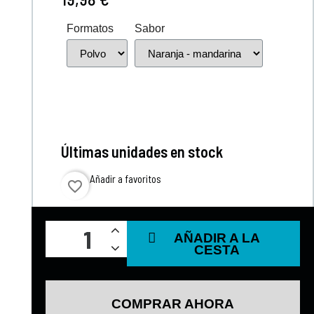
Formatos
Sabor
Últimas unidades en stock
Añadir a favoritos
favorite_border
AÑADIR A LA
CESTA
COMPRAR AHORA