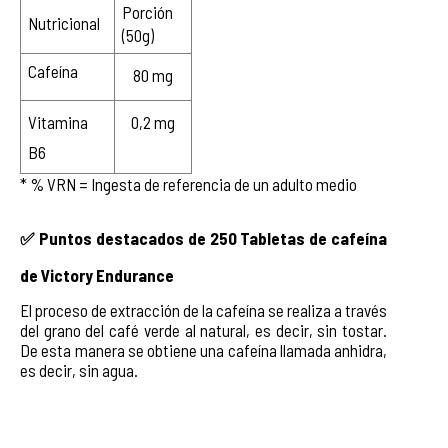
Porción 
Nutricional
(50g)
Cafeína
80 mg
Vitamina 
0,2 mg
B6
* % VRN = Ingesta de referencia de un adulto medio
✅ Puntos destacados de 250 Tabletas de cafeína 
de Victory Endurance
El proceso de extracción de la cafeína se realiza a través 
del grano del café verde al natural, es decir, sin tostar. 
De esta manera se obtiene una cafeína llamada anhidra, 
es decir, sin agua.