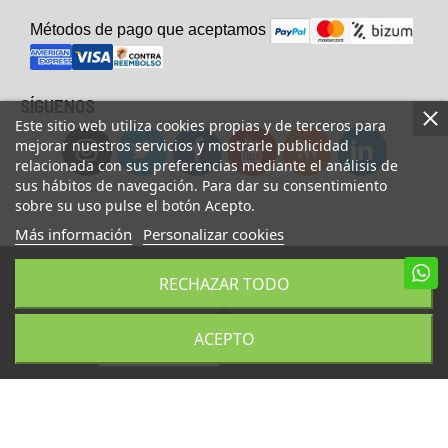
Métodos de pago que aceptam
o
s
SÍGUENOS
Este sitio web utiliza cookies propias y de terceros para
mejorar nuestros servicios y mostrarle publicidad
relacionada con sus preferencias mediante el análisis de
sus hábitos de navegación. Para dar su consentimiento
sobre su uso pulse el botón Acepto.
Más información
Personalizar cookies
© Copyright 2023 UsaFitness. All Rights Reserved.
RECHAZAR TODO
AÑADIR A LA CESTA
COMPRAR AHORA
ACEPTO