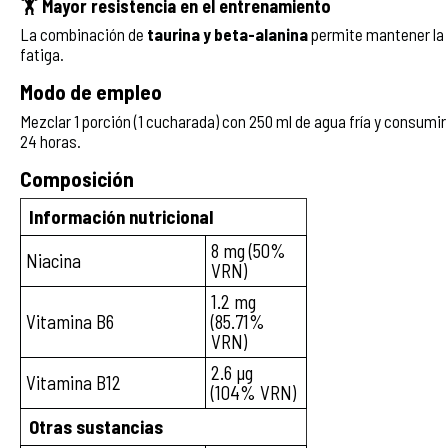
🏋️ Mayor resistencia en el entrenamiento
La combinación de
taurina y beta-alanina
permite mantener la 
fatiga.
Modo de empleo
Mezclar 1 porción (1 cucharada) con 250 ml de agua fría y consumir
24 horas.
Composición
Información nutricional
8 mg (50%
Niacina
VRN)
1.2 mg
Vitamina B6
(85.71%
VRN)
2.6 µg
Vitamina B12
(104% VRN)
Otras sustancias