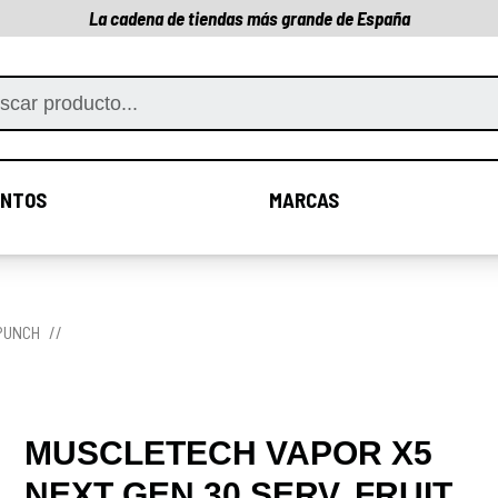
La cadena de tiendas más grande de España
NTOS
MARCAS
COMPLEMENTOS
MARCAS
 PUNCH
MUSCLETECH VAPOR X5
NEXT GEN 30 SERV. FRUIT