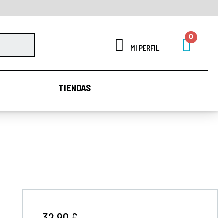
MI PERFIL
TIENDAS
TIENDAS
32,90 €