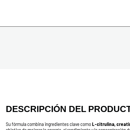
DESCRIPCIÓN DEL PRODUC
Su fórmula combina ingredientes clave como
L-citrulina, creat
objetivo de mejorar la energía, el rendimiento y la concentración 