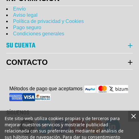
Envío
Aviso legal
Política de privacidad y Cookies
Pago seguro
Condiciones generales
SU CUENTA
CONTACTO
Métodos de pago que aceptam
o
s
SÍGUENOS
Este sitio web utiliza cookies propias y de terceros para
mejorar nuestros servicios y mostrarle publicidad
relacionada con sus preferencias mediante el análisis de
sus hábitos de navegación. Para dar su consentimiento