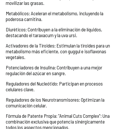
movilizar las grasas.
Metabólicos: Aceleran el metabolismo, incluyendo la
poderosa carnitina.
Diuréticos: Contribuyen a la eliminación de líquidos,
destacando el taraxacum y la uva ursi.
Activadores de la Tiroides: Estimulan la tiroides para un
metabolismo más eficiente, con guggul e isoflavonas
vegetales.
Potenciadores de Insulina: Contribuyen a una mejor
regulación del azúcar en sangre.
Reguladores del Nucleótido: Participan en procesos
celulares clave.
Reguladores de los Neurotransmisores: Optimizan la
comunicación celular.
Fórmula de Patente Propia: "Animal Cuts Complex": Una
combinación exclusiva que potencia sinérgicamente
todos los aspectos mencionados.