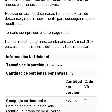
menos 3 semanas consecutivas.
Realizar un ciclo de 3 semanas tomándolo y otra de
descanso y repetir nuevamente para conseguir mejores
resultados.
Tomarlo siempre con el estómago vacío.
Para un resultado óptimo, combinarlo con Animal Stak
para alcanzar la máxima definición y tono muscular.
Información Nutricional
Tamaño de la porción
: 1 paquete
Cantidad de porciones por envase
: 42
Cantidad
% de
por
VD
porción
Complejo estimulante
750 mg
**
Cafeína anhidra, nuez de kola
(semilla), guaraná (semilla), yerba