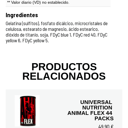
** Valor diario (VD) no establecido.
Ingredientes
Gelatina (sulfitos), fosfato dicálcico, microcristales de
celulosa, estearato de magnesio, ácido estearico,
dióxido de titanio, soja, FDyC blue 1, FDyC red 40, FDyC
yellow 6, FDyC yellow 5.
PRODUCTOS
RELACIONADOS
UNIVERSAL 
NUTRITION 
ANIMAL FLEX 44 
PACKS
49,90 €