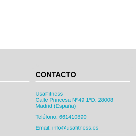
CONTACTO
UsaFitness
Calle Princesa Nº49 1ºD, 28008
Madrid (España)
Teléfono: 661410890
Email: info@usafitness.es