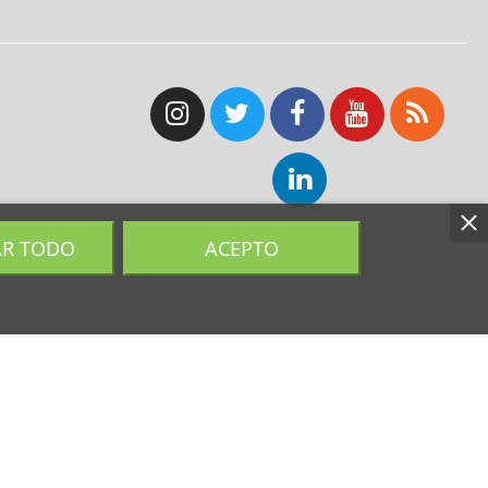
AR TODO
ACEPTO