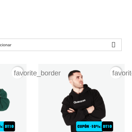

cionar
favorite_border
favori