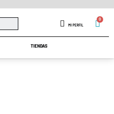
MI PERFIL
TIENDAS
TIENDAS