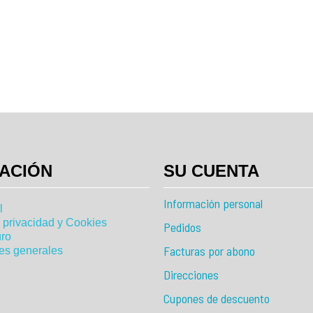
ACIÓN
SU CUENTA
Información personal
l
e privacidad y Cookies
Pedidos
ro
Facturas por abono
es generales
Direcciones
Cupones de descuento