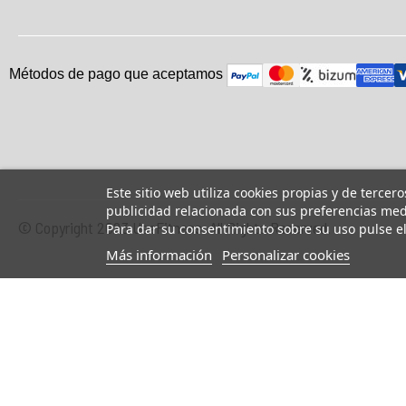
Métodos de pago que aceptam
o
s
Este sitio web utiliza cookies propias y de tercer
publicidad relacionada con sus preferencias medi
© Copyright 2023 UsaFitness. All Rights Reserved.
Para dar su consentimiento sobre su uso pulse e
Más información
Personalizar cookies