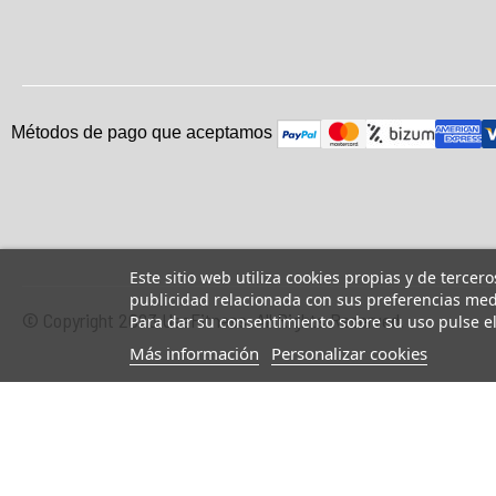
Métodos de pago que aceptam
o
s
Este sitio web utiliza cookies propias y de tercer
publicidad relacionada con sus preferencias medi
© Copyright 2023 UsaFitness. All Rights Reserved.
Para dar su consentimiento sobre su uso pulse e
Más información
Personalizar cookies