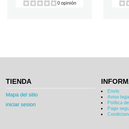
0 opinión
TIENDA
INFORM
Envío
Mapa del sitio
Aviso lega
Política d
iniciar sesion
Pago segu
Condicion