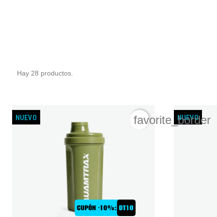
Hay 28 productos.
NUEVO
NUEVO
favorite_border