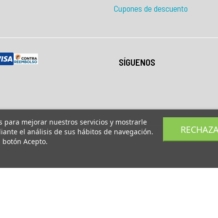
Cupones de descuento
SÍGUENOS
os para mejorar nuestros servicios y mostrarle
RECHAZ
ante el análisis de sus hábitos de navegación.
l botón Acepto.