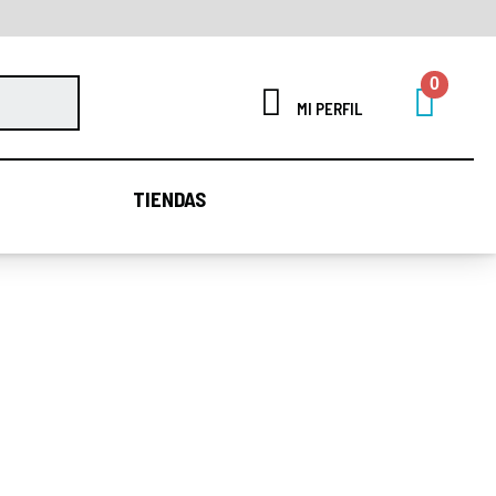
MI PERFIL
TIENDAS
TIENDAS