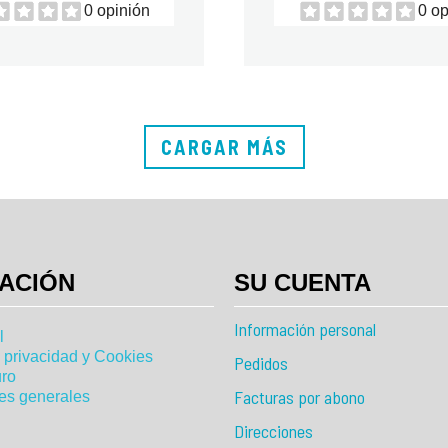
0 opinión
0 op
CARGAR MÁS
ACIÓN
SU CUENTA
Información personal
l
e privacidad y Cookies
Pedidos
ro
Facturas por abono
es generales
Direcciones