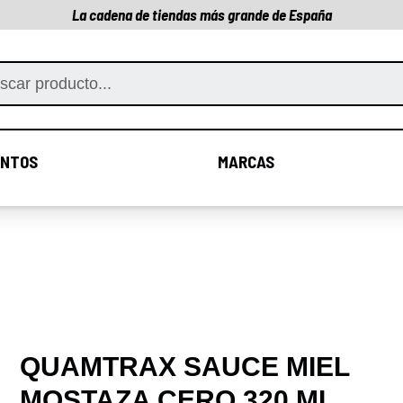
La cadena de tiendas más grande de España
NTOS
MARCAS
COMPLEMENTOS
MARCAS
QUAMTRAX SAUCE MIEL
MOSTAZA CERO 320 ML