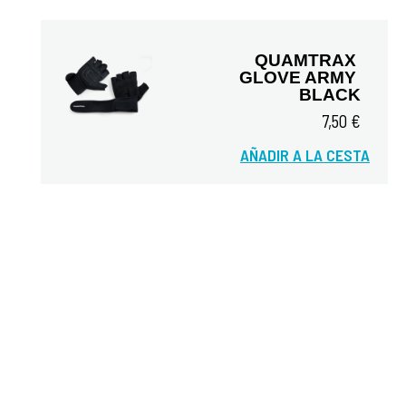
QUAMTRAX 
GLOVE ARMY 
BLACK
7,50 €
Vista rápida
AÑADIR A LA CESTA