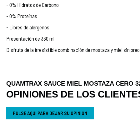
- 0% Hidratos de Carbono
- 0% Proteínas
- Libres de alérgenos
Presentación de 330 ml.
Disfruta de la irresistible combinación de mostaza y miel sin preo
QUAMTRAX SAUCE MIEL MOSTAZA CERO 3
OPINIONES DE LOS CLIENTE
PULSE AQUÍ PARA DEJAR SU OPINIÓN