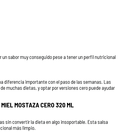
 un sabor muy conseguido pese a tener un perfil nutricional
una diferencia importante con el paso de las semanas. Las
 de muchas dietas, y optar por versiones cero puede ayudar
 MIEL MOSTAZA CERO 320 ML
s sin convertir la dieta en algo insoportable. Esta salsa
cional más limpio.