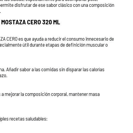
rmite disfrutar de ese sabor clásico con una composición
.
L MOSTAZA CERO 320 ML
 CERO es que ayuda a reducir el consumo innecesario de
pecialmente útil durante etapas de definición muscular o
. Añadir sabor a las comidas sin disparar las calorías
azo.
s a mejorar la composición corporal, mantener masa
les recetas saludables: