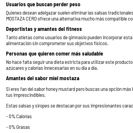
Usuarios que buscan perder peso
Quienes desean adelgazar suelen eliminar las salsas tradicional
MOSTAZA CERO ofrece una alternativa mucho más compatible con 
Deportistas y amantes del fitness
Tanto atletas como usuarios de gimnasio pueden incorporar esta 
alimentación sin comprometer sus objetivos físicos.
Personas que quieren comer más saludable
No hace falta seguir una dieta estricta para utilizar este product
azúcares y calorías innecesarias en su día a día.
Amantes del sabor miel mostaza
Si eres fan del sabor honey mustard pero buscas una opción más l
tus imprescindibles.
Estas salsas y siropes se destacan por sus impresionantes carac
- 0% Calorías
- 0% Grasas