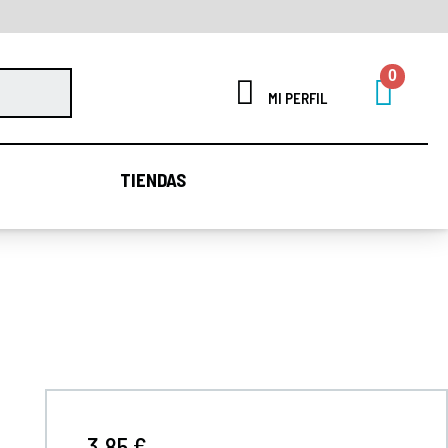
MI PERFIL
TIENDAS
TIENDAS
3,85 €