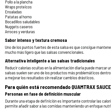
Pollo a la plancha
Wraps proteicos
Ensaladas
Patatas al horno
Bocadillos saludables
Nuggets caseros
Arroces y verduras
Sabor intenso y textura cremosa
Uno de los puntos fuertes de esta salsa es que consigue mantener
mucho más ligero que las salsas convencionales.
Alternativa inteligente a las salsas tradicionales
Reducir calorías ocultas en la alimentación diaria puede marcar 
salsas suelen ser uno de los productos más problemáticos dentro
a mejorar los resultados sin realizar cambios drásticos.
Para quién está recomendado QUAMTRAX SAUCE
Personas en fase de definición muscular
Durante una etapa de definición es importante controlar las caloría
permite añadir sabor a las comidas manteniendo un enfoque nutri