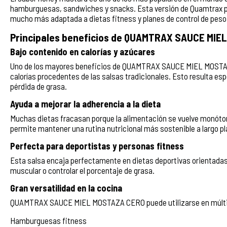
hamburguesas, sandwiches y snacks. Esta versión de Quamtrax pe
mucho más adaptada a dietas fitness y planes de control de peso
Principales beneficios de QUAMTRAX SAUCE MIE
Bajo contenido en calorías y azúcares
Uno de los mayores beneficios de QUAMTRAX SAUCE MIEL MOSTAZA
calorías procedentes de las salsas tradicionales. Esto resulta es
pérdida de grasa.
Ayuda a mejorar la adherencia a la dieta
Muchas dietas fracasan porque la alimentación se vuelve monótona
permite mantener una rutina nutricional más sostenible a largo pl
Perfecta para deportistas y personas fitness
Esta salsa encaja perfectamente en dietas deportivas orientada
muscular o controlar el porcentaje de grasa.
Gran versatilidad en la cocina
QUAMTRAX SAUCE MIEL MOSTAZA CERO puede utilizarse en múltip
Hamburguesas fitness