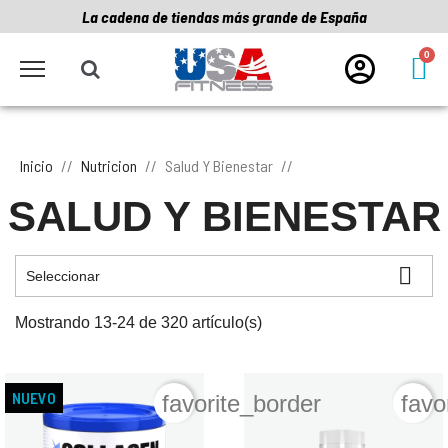
La cadena de tiendas más grande de España
Inicio
Nutricion
Salud Y Bienestar
SALUD Y BIENESTAR

Seleccionar
Mostrando 13-24 de 320 artículo(s)
NUEVO
favorite_border
favo