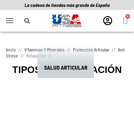
La cadena de tiendas más grande de España
Inicio
Vitaminas Y Minerales
Protección Articular
Anti
Stress
Relajación
SALUD ARTICULAR
TIPOS DE RELAJACIÓN