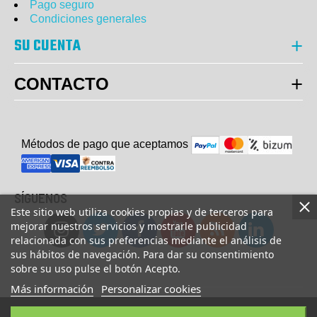
Pago seguro
Condiciones generales
SU CUENTA
CONTACTO
Métodos de pago que aceptam
o
s
SÍGUENOS
Este sitio web utiliza cookies propias y de terceros para
mejorar nuestros servicios y mostrarle publicidad
relacionada con sus preferencias mediante el análisis de
sus hábitos de navegación. Para dar su consentimiento
sobre su uso pulse el botón Acepto.
Más información
Personalizar cookies
© Copyright 2023 UsaFitness. All Rights Reserved.