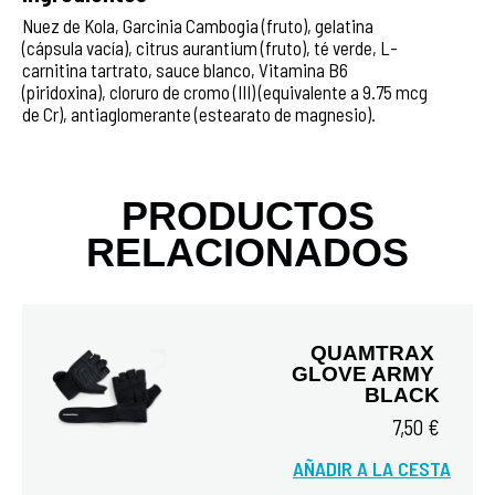
Nuez de Kola, Garcinia Cambogia (fruto), gelatina
(cápsula vacía), citrus aurantium (fruto), té verde, L-
carnitina tartrato, sauce blanco, Vitamina B6
(piridoxina), cloruro de cromo (III) (equivalente a 9.75 mcg
de Cr), antiaglomerante (estearato de magnesio).
PRODUCTOS
RELACIONADOS
QUAMTRAX 
GLOVE ARMY 
BLACK
7,50 €
AÑADIR A LA CESTA
Vista rápida