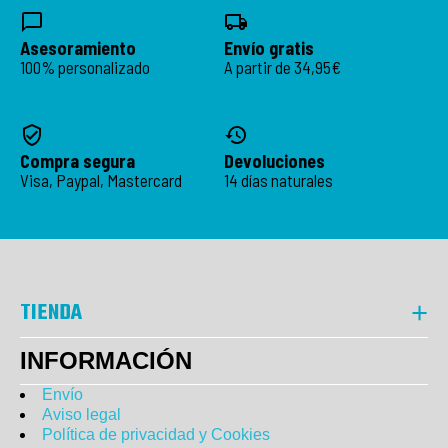
Asesoramiento
Envío gratis
100% personalizado
A partir de 34,95€
Compra segura
Devoluciones
Visa, Paypal, Mastercard
14 días naturales
TIENDA
INFORMACIÓN
Envío
Aviso legal
Política de privacidad y Cookies