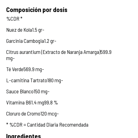
Composición por dosis
%CDR *
Nuez de Kola1.5 gr-
Garcinia Cambogia1.2 gr-
Citrus aurantium (Extracto de Naranja Amarga)599.9
mg-
Té Verde569.9 mg-
L-carnitina Tartrato180 mg-
Sauce Blanco150 mg-
Vitamina B61.4 mg99.8 %
Cloruro de Cromo120 mcg-
* %CDR = Cantidad Diaria Recomendada
Ingredientes