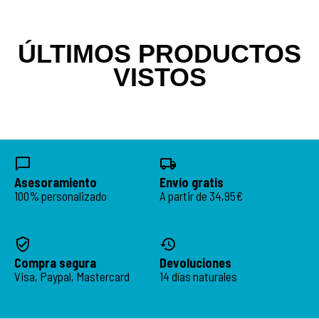
ÚLTIMOS PRODUCTOS
VISTOS
Asesoramiento
Envío gratis
100% personalizado
A partir de 34,95€
Compra segura
Devoluciones
Visa, Paypal, Mastercard
14 días naturales