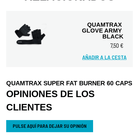
QUAMTRAX 
GLOVE ARMY 
BLACK
7,50 €
AÑADIR A LA CESTA
Vista rápida
QUAMTRAX SUPER FAT BURNER 60 CAPS
OPINIONES DE LOS
CLIENTES
PULSE AQUÍ PARA DEJAR SU OPINIÓN