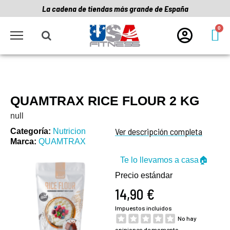
La cadena de tiendas más grande de España
QUAMTRAX RICE FLOUR 2 KG
null
Ver descripción completa
Categoría
Nutricion
Marca
QUAMTRAX
Te lo llevamos a casa🏠
Precio estándar
14,90 €
Impuestos incluidos
No hay
opiniones de momento