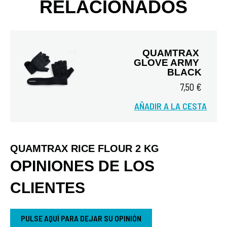
RELACIONADOS
QUAMTRAX 
GLOVE ARMY 
BLACK
7,50 €
AÑADIR A LA CESTA
Vista rápida
QUAMTRAX RICE FLOUR 2 KG
OPINIONES DE LOS
CLIENTES
PULSE AQUÍ PARA DEJAR SU OPINIÓN