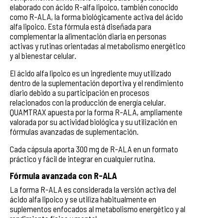
elaborado con ácido R-alfa lipoico, también conocido
como R-ALA, la forma biológicamente activa del ácido
alfa lipoico. Esta fórmula está diseñada para
complementar la alimentación diaria en personas
activas y rutinas orientadas al metabolismo energético
y al bienestar celular.
El ácido alfa lipoico es un ingrediente muy utilizado
dentro de la suplementación deportiva y el rendimiento
diario debido a su participación en procesos
relacionados con la producción de energía celular.
QUAMTRAX apuesta por la forma R-ALA, ampliamente
valorada por su actividad biológica y su utilización en
fórmulas avanzadas de suplementación.
Cada cápsula aporta 300 mg de R-ALA en un formato
práctico y fácil de integrar en cualquier rutina.
Fórmula avanzada con R-ALA
La forma R-ALA es considerada la versión activa del
ácido alfa lipoico y se utiliza habitualmente en
suplementos enfocados al metabolismo energético y al