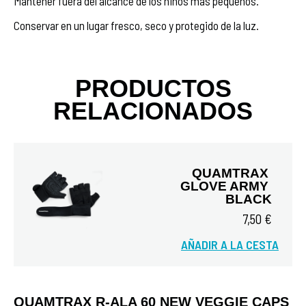
Mantener fuera del alcance de los niños más pequeños.
Conservar en un lugar fresco, seco y protegido de la luz.
PRODUCTOS
RELACIONADOS
QUAMTRAX 
GLOVE ARMY 
BLACK
7,50 €
AÑADIR A LA CESTA
Vista rápida
QUAMTRAX R-ALA 60 NEW VEGGIE CAPS