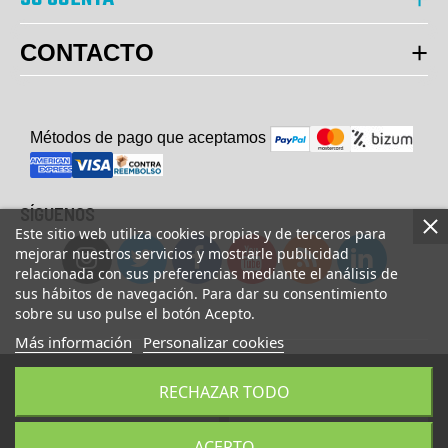
CONTACTO
Métodos de pago que aceptam
o
s
SÍGUENOS
Este sitio web utiliza cookies propias y de terceros para
mejorar nuestros servicios y mostrarle publicidad
relacionada con sus preferencias mediante el análisis de
sus hábitos de navegación. Para dar su consentimiento
sobre su uso pulse el botón Acepto.
Más información
Personalizar cookies
© Copyright 2023 UsaFitness. All Rights Reserved.
RECHAZAR TODO
AÑADIR A LA CESTA
COMPRAR AHORA
ACEPTO