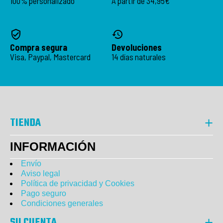
100% personalizado
A partir de 34,95€
Compra segura
Devoluciones
Visa, Paypal, Mastercard
14 días naturales
TIENDA
INFORMACIÓN
Envío
Aviso legal
Política de privacidad y Cookies
Pago seguro
Condiciones generales
SU CUENTA