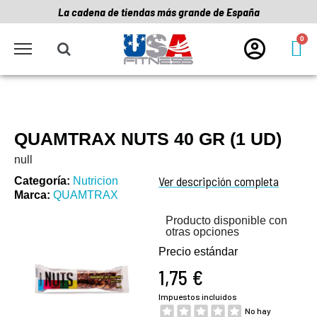
La cadena de tiendas más grande de España
QUAMTRAX NUTS 40 GR (1 UD)
null
Ver descripción completa
Categoría
Nutricion
Marca
QUAMTRAX
Producto disponible con
otras opciones
Precio estándar
1,75 €
Impuestos incluidos
No hay