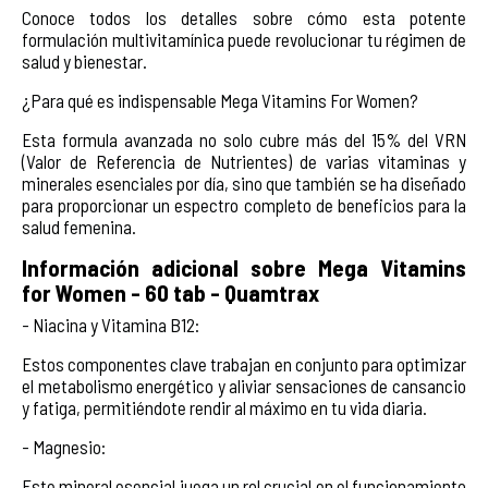
Conoce todos los detalles sobre cómo esta potente
formulación multivitamínica puede revolucionar tu régimen de
salud y bienestar.
¿Para qué es indispensable Mega Vitamins For Women?
Esta formula avanzada no solo cubre más del 15% del VRN
(Valor de Referencia de Nutrientes) de varias vitaminas y
minerales esenciales por día, sino que también se ha diseñado
para proporcionar un espectro completo de beneficios para la
salud femenina.
Información adicional sobre Mega Vitamins
for Women - 60 tab - Quamtrax
- Niacina y Vitamina B12:
Estos componentes clave trabajan en conjunto para optimizar
el metabolismo energético y aliviar sensaciones de cansancio
y fatiga, permitiéndote rendir al máximo en tu vida diaria.
- Magnesio:
Este mineral esencial juega un rol crucial en el funcionamiento