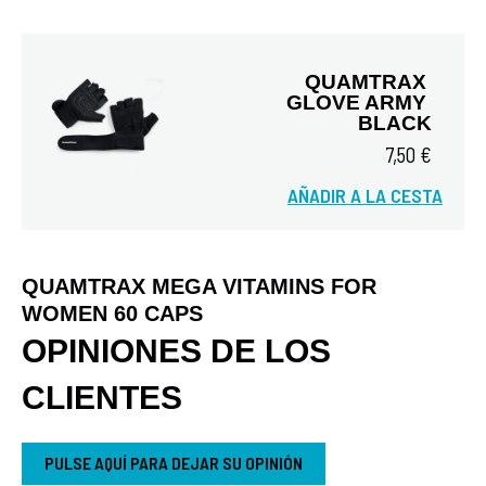
QUAMTRAX 
GLOVE ARMY 
BLACK
7,50 €
AÑADIR A LA CESTA
Vista rápida
QUAMTRAX MEGA VITAMINS FOR
WOMEN 60 CAPS
OPINIONES DE LOS
CLIENTES
PULSE AQUÍ PARA DEJAR SU OPINIÓN