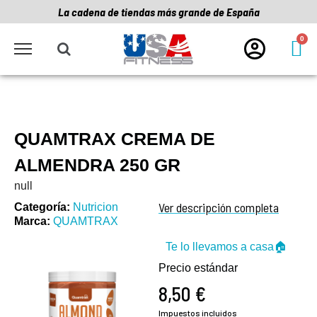
La cadena de tiendas más grande de España
QUAMTRAX CREMA DE
ALMENDRA 250 GR
null
Ver descripción completa
Categoría
Nutricion
Marca
QUAMTRAX
Te lo llevamos a casa🏠
Precio estándar
8,50 €
Impuestos incluidos