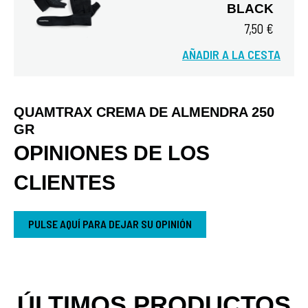
BLACK
7,50 €
AÑADIR A LA CESTA
Vista rápida
QUAMTRAX CREMA DE ALMENDRA 250
GR
OPINIONES DE LOS
CLIENTES
PULSE AQUÍ PARA DEJAR SU OPINIÓN
ÚLTIMOS PRODUCTOS