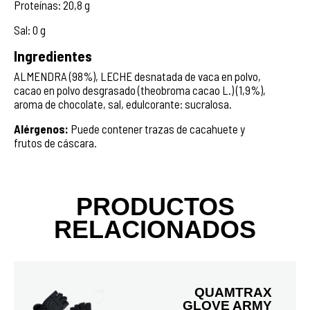
Proteínas: 20,8 g
Sal: 0 g
Ingredientes
ALMENDRA (98%), LECHE desnatada de vaca en polvo,
cacao en polvo desgrasado (theobroma cacao L.) (1,9%),
aroma de chocolate, sal, edulcorante: sucralosa.
Alérgenos:
Puede contener trazas de cacahuete y
frutos de cáscara.
PRODUCTOS
RELACIONADOS
QUAMTRAX 
GLOVE ARMY 