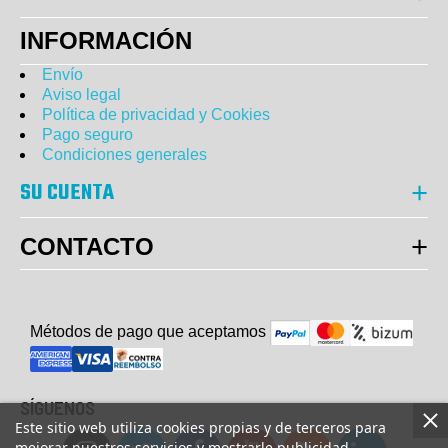
INFORMACIÓN
Envío
Aviso legal
Política de privacidad y Cookies
Pago seguro
Condiciones generales
SU CUENTA
CONTACTO
Métodos de pago que aceptam
o
s
SÍGUENOS
Este sitio web utiliza cookies propias y de terceros para
mejorar nuestros servicios y mostrarle publicidad