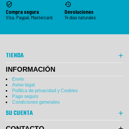
Compra segura
Devoluciones
Visa, Paypal, Mastercard
14 días naturales
TIENDA
INFORMACIÓN
Envío
Aviso legal
Política de privacidad y Cookies
Pago seguro
Condiciones generales
SU CUENTA
CONTACTO