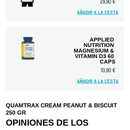
29,90 €
AÑADIR A LA CESTA
Vista rápida
APPLIED 
NUTRITION 
MAGNESIUM & 
VITAMIN D3 60 
CAPS
10,90 €
Vista rápida
AÑADIR A LA CESTA
QUAMTRAX CREAM PEANUT & BISCUIT
250 GR
OPINIONES DE LOS