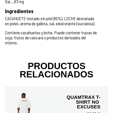
Sal....67 mg
Ingredientes
CACAHUETE tostado sin piel (85%), LECHE desnatada
en polvo, aroma de galleta, sal, edulcorante (sucralosa).
Contiene cacahuetes y leche. Puede contener trazas de
soja, frutos de cáscara o productos derivados del
mismo.
PRODUCTOS
RELACIONADOS
QUAMTRAX T-
SHIRT NO 
EXCUSES