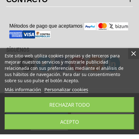
Métodos de pago que aceptam
o
s
SÍGUENOS
Este sitio web utiliza cookies propias y de terceros para
mejorar nuestros servicios y mostrarle publicidad
relacionada con sus preferencias mediante el análisis de
sus hábitos de navegación. Para dar su consentimiento
sobre su uso pulse el botón Acepto.
Más información
Personalizar cookies
© Copyright 2023 UsaFitness. All Rights Reserved.
RECHAZAR TODO
AÑADIR A LA CESTA
COMPRAR AHORA
ACEPTO