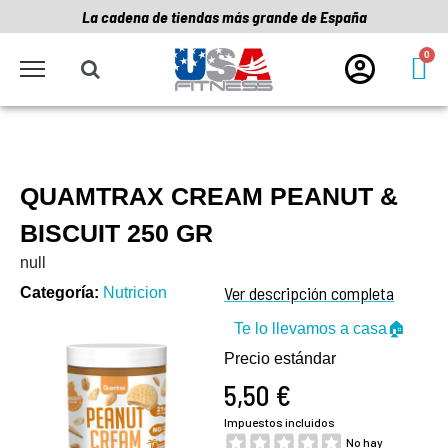
La cadena de tiendas más grande de España
QUAMTRAX CREAM PEANUT &
BISCUIT 250 GR
null
Ver descripción completa
Categoría
Nutricion
Te lo llevamos a casa🏠
Precio estándar
5,50 €
Impuestos incluidos
No hay