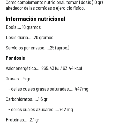
Como complemento nutricional, tomar 1 dosis (10 gr)
alrededor de las comidas o ejercicio físico.
Información nutricional
Dosis.... 10 gramos
Dosis diaria.....20 gramos
Servicios por envase.....25 (aprox.)
Por dosis
Valor energético.... 265.43 kJ / 63.44 kcal
Grasas....5 gr
- de las cuales grasas saturadas.....447 mg
Carbohidratos.....1.6 gr
- de los cuales azúcares.....742 mg
Proteínas.....2.1 gr