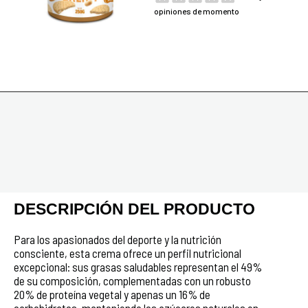
opiniones de momento
DESCRIPCIÓN DEL PRODUCTO
Para los apasionados del deporte y la nutrición
consciente, esta crema ofrece un perfil nutricional
excepcional: sus grasas saludables representan el 49%
de su composición, complementadas con un robusto
20% de proteína vegetal y apenas un 16% de
carbohidratos, manteniendo los azúcares naturales en