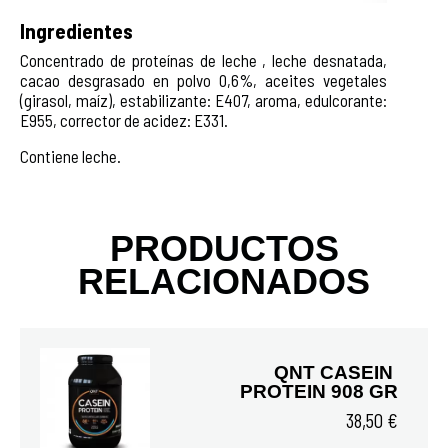
Ingredientes
Concentrado de proteínas de leche , leche desnatada,
cacao desgrasado en polvo 0,6%, aceites vegetales
(girasol, maíz), estabilizante: E407, aroma, edulcorante:
E955, corrector de acidez: E331.
Contiene leche.
PRODUCTOS
RELACIONADOS
QNT CASEIN 
PROTEIN 908 GR
38,50 €