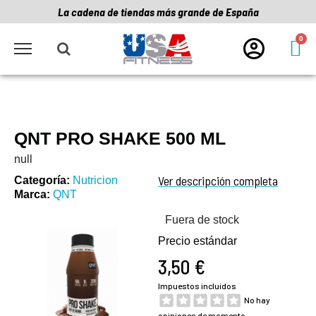
La cadena de tiendas más grande de España
QNT PRO SHAKE 500 ML
null
Ver descripción completa
Categoría
Nutricion
Marca
QNT
Fuera de stock
Precio estándar
3,50 €
Impuestos incluidos
No hay
opiniones de momento