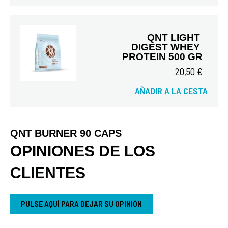
QNT LIGHT 
DIGEST WHEY 
PROTEIN 500 GR
20,50 €
AÑADIR A LA CESTA
Vista rápida
QNT BURNER 90 CAPS
OPINIONES DE LOS
CLIENTES
PULSE AQUÍ PARA DEJAR SU OPINIÓN