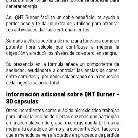
generar energía.
Así, QNT Burner facilita un doble beneficio: te ayuda a
perder peso y te da un extra de vitalidad para afrontar
tus actividades diarias o entrenamientos.
Sumado a ello, la pectina de manzana funciona como un
potente fibra soluble que contribuye a mejorar la
digestión y a reducir los niveles de colesterol en sangre.
Su presencia en la fórmula añade un componente de
saciedad, ayudándote a controlar las ansias de comer
entre comidas y, por ende, colaborando en la reducción
de la ingesta calórica total.
Información adicional sobre QNT Burner -
90 cápsulas
Otros ingredientes como el ácido hidroxicítrico trabajan
para inhibir la acción de ciertas enzimas que participan
en la acumulación de grasa, mientras que la L-tirosina
mejora tu estado de ánimo y la concentración, factores
que a menudo se ven afectados en procesos de pérdida