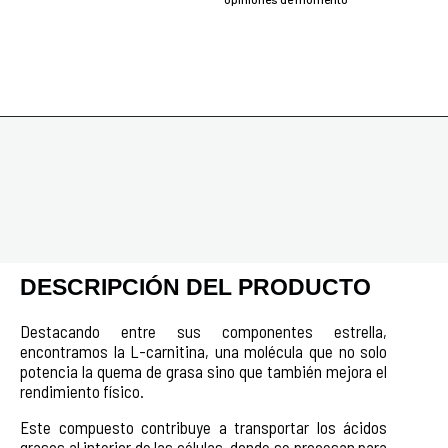
DESCRIPCIÓN DEL PRODUCTO
Destacando entre sus componentes estrella,
encontramos la L-carnitina, una molécula que no solo
potencia la quema de grasa sino que también mejora el
rendimiento físico.
Este compuesto contribuye a transportar los ácidos
grasos al interior de las células, donde se procesan para