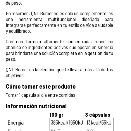
de peso.
En resumen, QNT Burner no es solo un complemento, es
una herramienta multifuncional diseñada para
integrarse perfectamente en tu estilo de vida saludable
y equilibrado.
Con una fórmula altamente concentrada, reúne un
abanico de ingredientes activos que operan en sinergia
para brindarte una solución completa en la gestión de tu
peso.
QNT Burner es la elección que te llevará más allá de tus
objetivos.
Cómo tomar este producto
Tomar 1 cápsula al día entre comidas.
Información nutricional
100 gr
3 cápsulas
Energía
395kcal/1650kJ
13kcal/55kJ