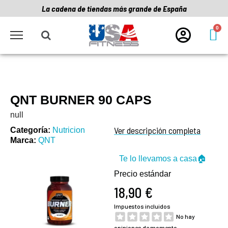
La cadena de tiendas más grande de España
QNT BURNER 90 CAPS
null
Ver descripción completa
Categoría
Nutricion
Marca
QNT
Te lo llevamos a casa🏠
Precio estándar
18,90 €
Impuestos incluidos
No hay
opiniones de momento