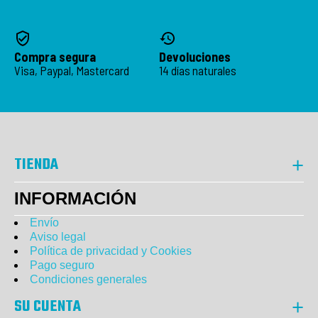
Compra segura
Devoluciones
Visa, Paypal, Mastercard
14 días naturales
TIENDA
INFORMACIÓN
Envío
Aviso legal
Política de privacidad y Cookies
Pago seguro
Condiciones generales
SU CUENTA