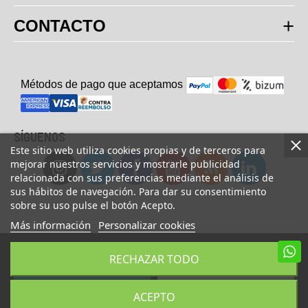
CONTACTO
Métodos de pago que aceptam
o
s
SÍGUENOS
Este sitio web utiliza cookies propias y de terceros para
mejorar nuestros servicios y mostrarle publicidad
relacionada con sus preferencias mediante el análisis de
sus hábitos de navegación. Para dar su consentimiento
sobre su uso pulse el botón Acepto.
Más información
Personalizar cookies
© Copyright 2023 UsaFitness. All Rights Reserved.
RECHAZAR TODO
AÑADIR A LA CESTA
COMPRAR AHORA
ACEPTO