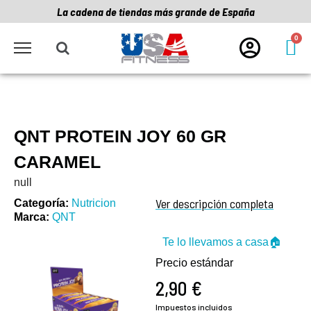
La cadena de tiendas más grande de España
QNT PROTEIN JOY 60 GR
CARAMEL
null
Ver descripción completa
Categoría
Nutricion
Marca
QNT
Te lo llevamos a casa🏠
Precio estándar
2,90 €
Impuestos incluidos