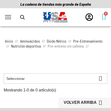
La cadena de tiendas más grande de España
Inicio
Aminoácidos
Óxido Nítrico
Pre-Entrenamiento
Nutrición deportiva
Pre-entreno sin cafeína

Seleccionar
Mostrando 1-0 de 0 artículo(s)

VOLVER ARRIBA