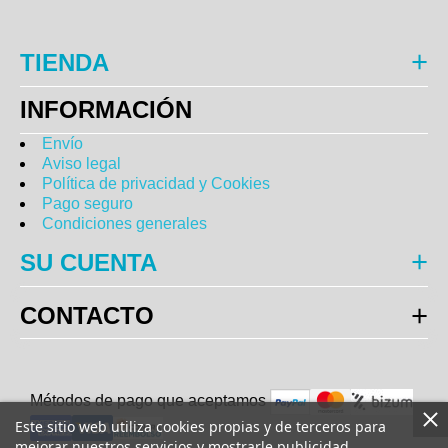
TIENDA
INFORMACIÓN
Envío
Aviso legal
Política de privacidad y Cookies
Pago seguro
Condiciones generales
SU CUENTA
CONTACTO
Métodos de pago que aceptam
o
s
Este sitio web utiliza cookies propias y de terceros para
mejorar nuestros servicios y mostrarle publicidad