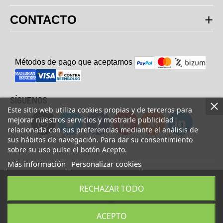
CONTACTO
Métodos de pago que aceptam
o
s
SÍGUENOS
Este sitio web utiliza cookies propias y de terceros para
mejorar nuestros servicios y mostrarle publicidad
relacionada con sus preferencias mediante el análisis de
sus hábitos de navegación. Para dar su consentimiento
sobre su uso pulse el botón Acepto.
Más información
Personalizar cookies
© Copyright 2023 UsaFitness. All Rights Reserved.
RECHAZAR TODO
AÑADIR A LA CESTA
COMPRAR AHORA
ACEPTO