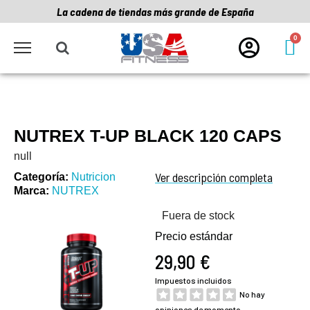
La cadena de tiendas más grande de España
NUTREX T-UP BLACK 120 CAPS
null
Ver descripción completa
Categoría
Nutricion
Marca
NUTREX
Fuera de stock
Precio estándar
29,90 €
Impuestos incluidos
No hay
opiniones de momento