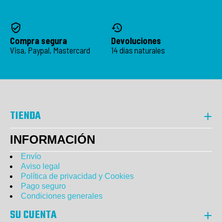
Compra segura
Devoluciones
Visa, Paypal, Mastercard
14 días naturales
TIENDA
INFORMACIÓN
Envío
Aviso legal
Política de privacidad y Cookies
Pago seguro
Condiciones generales
SU CUENTA