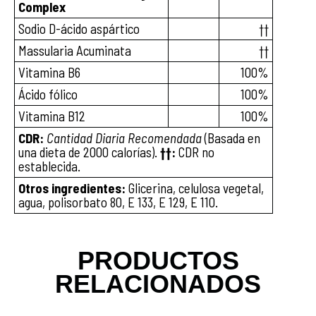
Complex
Sodio D-ácido aspártico
††
Massularia Acuminata
††
Vitamina B6
100%
Ácido fólico
100%
Vitamina B12
100%
CDR:
Cantidad Diaria Recomendada
(Basada en
una dieta de 2000 calorías).
††:
CDR no
establecida.
Otros ingredientes:
Glicerina, celulosa vegetal,
agua, polisorbato 80, E 133, E 129, E 110.
PRODUCTOS
RELACIONADOS