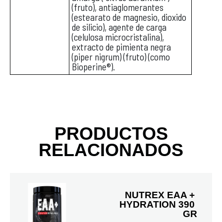
(fruto), antiaglomerantes
(estearato de magnesio, dioxido
de silicio), agente de carga
(celulosa microcristalina),
extracto de pimienta negra
(piper nigrum) (fruto) (como
Bioperine®).
PRODUCTOS
RELACIONADOS
NUTREX EAA + 
HYDRATION 390 
GR