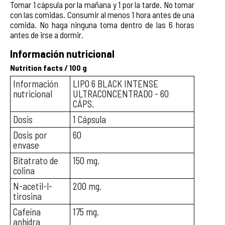
Tomar 1 cápsula por la mañana y 1 por la tarde. No tomar
con las comidas. Consumir al menos 1 hora antes de una
comida. No haga ninguna toma dentro de las 6 horas
antes de irse a dormir.
Información nutricional
Nutrition facts / 100 g
Información
LIPO 6 BLACK INTENSE
nutricional
ULTRACONCENTRADO - 60
CÁPS.
Dosis
1 Cápsula
Dosis por
60
envase
Bitatrato de
150 mg.
colina
N-acetil-l-
200 mg.
tirosina
Cafeína
175 mg.
anhídra