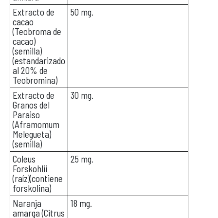
Extracto de
50 mg.
cacao
(Teobroma de
cacao)
(semilla)
(estandarizado
al 20% de
Teobromina)
Extracto de
30 mg.
Granos del
Paraiso
(Aframomum
Melegueta)
(semilla)
Coleus
25 mg.
Forskohlii
(raíz)(contiene
forskolina)
Naranja
18 mg.
amarga (Citrus