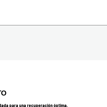
TO
dada para una recuperación óptima.