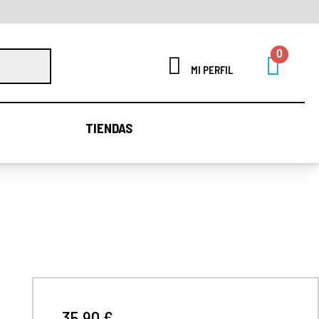
MI PERFIL
TIENDAS
TIENDAS
35,90 €