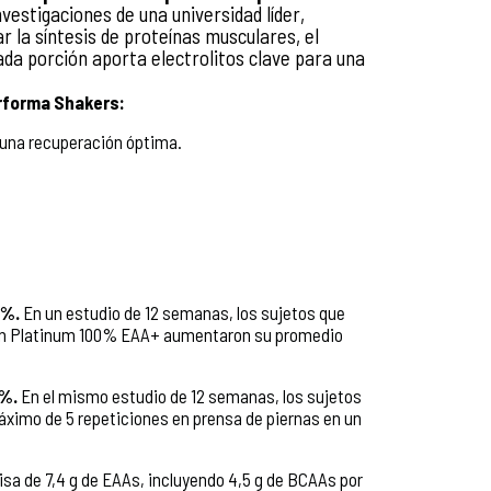
estigaciones de una universidad líder,
 la síntesis de proteínas musculares, el
ada porción aporta electrolitos clave para una
rforma Shakers:
 una recuperación óptima.
0%.
En un estudio de 12 semanas, los sujetos que
e en Platinum 100% EAA+ aumentaron su promedio
7%.
En el mismo estudio de 12 semanas, los sujetos
imo de 5 repeticiones en prensa de piernas en un
sa de 7,4 g de EAAs, incluyendo 4,5 g de BCAAs por