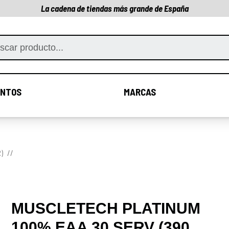
La cadena de tiendas más grande de España
NTOS
MARCAS
COMPLEMENTOS
MARCAS
)
MUSCLETECH PLATINUM
100% EAA 30 SERV (390