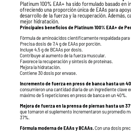
Platinum 100% EAA+ ha sido formulado basado en inv
ofreciendo una proporción única de EAAs para apoyar
desarrollo de la fuerza y la recuperación. Además, c
mejor hidratación.
Principales beneficios de Platinum 100% EAA+ de Pe
Fórmula de aminoácidos científicamente respaldada para
Precisa dosis de 7,4 g de EAAs por porción.
Incluye 4,5 g de BCAAs por dosis.
Contribuye al aumento de la fuerza muscular.
Favorece la recuperación y síntesis de proteínas.
Mejora la hidratación.
Contiene 30 dosis por envase.
Incremento de fuerza en press de banca hasta un 4
consumieron una cantidad diaria de un ingrediente clav
máximo de 5 repeticiones en press de banca en un 40%.
Mejora de fuerza en la prensa de piernas hasta un 3
que tomaron el suplemento incrementaron su promedio máx
37%.
Fórmula moderna de EAAs y BCAAs.
Con una dosis preci