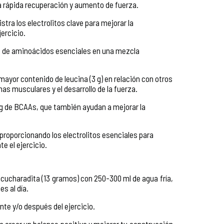
 rápida recuperación y aumento de fuerza.
ra los electrolitos clave para mejorar la
ercicio.
 g de aminoácidos esenciales en una mezcla
ayor contenido de leucina (3 g) en relación con otros
nas musculares y el desarrollo de la fuerza.
 g de BCAAs, que también ayudan a mejorar la
proporcionando los electrolitos esenciales para
te el ejercicio.
cucharadita (13 gramos) con 250-300 ml de agua fría,
es al día.
te y/o después del ejercicio.
a crear un balance positivo y mejorar tu construcción