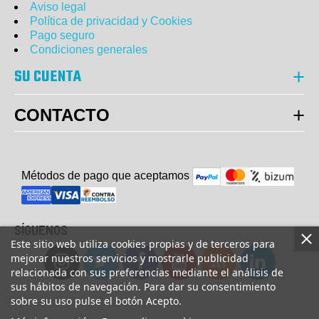
Aviso legal
Política de privacidad y Cookies
Pago seguro
Condiciones generales
SU CUENTA
CONTACTO
Métodos de pago que aceptam
o
s
SÍGUENOS
Este sitio web utiliza cookies propias y de terceros para
mejorar nuestros servicios y mostrarle publicidad
relacionada con sus preferencias mediante el análisis de
sus hábitos de navegación. Para dar su consentimiento
sobre su uso pulse el botón Acepto.