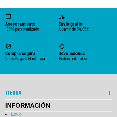
Asesoramiento
Envío gratis
100% personalizado
A partir de 34,95€
Compra segura
Devoluciones
Visa, Paypal, Mastercard
14 días naturales
TIENDA
INFORMACIÓN
Envío