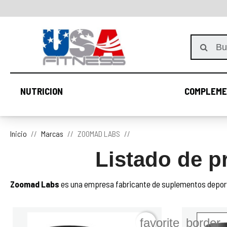
NUTRICION
COMPLEME
NUTRICION
Inicio
Marcas
ZOOMAD LABS
Listado de 
Zoomad Labs
 es una empresa fabricante de suplementos deport
favorite_border