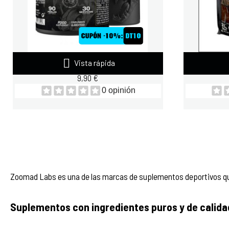

Vista rápida
ZOOMAD CO-ENZYME Q10 90...
ZOOMAD Z
9,90 €
0 opinión
Zoomad Labs es una de las marcas de suplementos deportivos qu
Suplementos con ingredientes puros y de calida