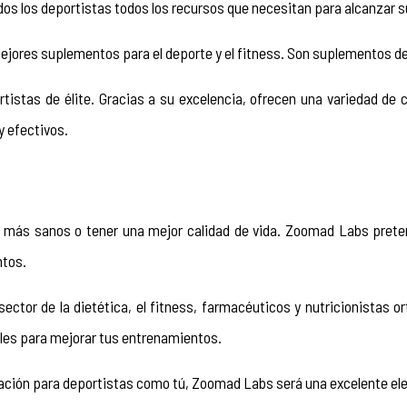
dos los deportistas todos los recursos que necesitan para alcanzar su
jores suplementos para el deporte y el fitness. Son suplementos de al
tistas de élite. Gracias a su excelencia, ofrecen una variedad d
 efectivos. 
ás sanos o tener una mejor calidad de vida. Zoomad Labs pretende
ntos.
ctor de la dietética, el fitness, farmacéuticos y nutricionistas 
les para mejorar tus entrenamientos. 
vación para deportistas como tú, Zoomad Labs será una excelente el