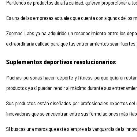
Partiendo de productos de alta calidad, quieren proporcionar a to
Es una de las empresas actuales que cuenta con algunos de los me
Zoomad Labs ya ha adquirido un reconocimiento entre los depor
extraordinaria calidad para que tus entrenamientos sean fuertes y
Suplementos deportivos revolucionarios 
Muchas personas hacen deporte y fitness porque quieren estar m
productos y así puedan rendir al máximo durante sus entrenamie
Sus productos están diseñados por profesionales expertos del se
innovadoras que se encuentran entre sus formulaciones más fiab
Si buscas una marca que esté siempre a la vanguardia de la inno