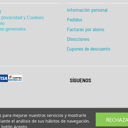
Información personal
l
e privacidad y Cookies
Pedidos
ro
Facturas por abono
es generales
Direcciones
Cupones de descuento
SÍGUENOS
os para mejorar nuestros servicios y mostrarle
RECHAZ
ante el análisis de sus hábitos de navegación.
l botón Acepto.