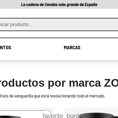
La cadena de tiendas más grande de España
NTOS
MARCAS
COMPLEMENTOS
MARCAS
productos por marca
ivos de vanguardia que está revolucionando todo el mercado. 
favorite_border