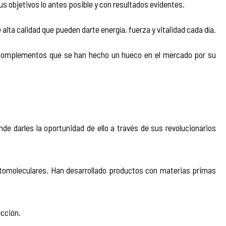
s objetivos lo antes posible y con resultados evidentes.
ta calidad que pueden darte energía, fuerza y vitalidad cada día.
e complementos que se han hecho un hueco en el mercado por su 
 darles la oportunidad de ello a través de sus revolucionarios 
ortomoleculares. Han desarrollado productos con materias primas 
ección.