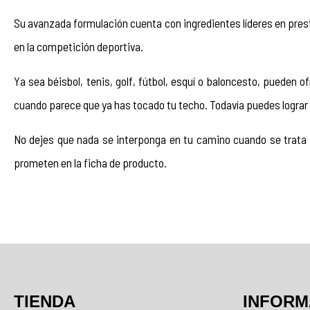
Su avanzada formulación cuenta con ingredientes líderes en pres
en la competición deportiva. 
Ya sea béisbol, tenis, golf, fútbol, esquí o baloncesto, pueden 
cuando parece que ya has tocado tu techo. Todavía puedes lograr 
No dejes que nada se interponga en tu camino cuando se trata d
prometen en la ficha de producto.
TIENDA
INFORM