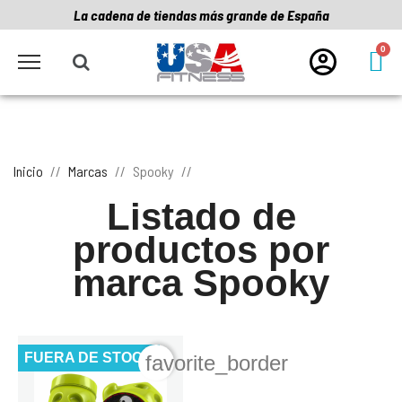
La cadena de tiendas más grande de España
Inicio
Marcas
Spooky
Listado de
productos por
marca Spooky
FUERA DE STOCK
favorite_border