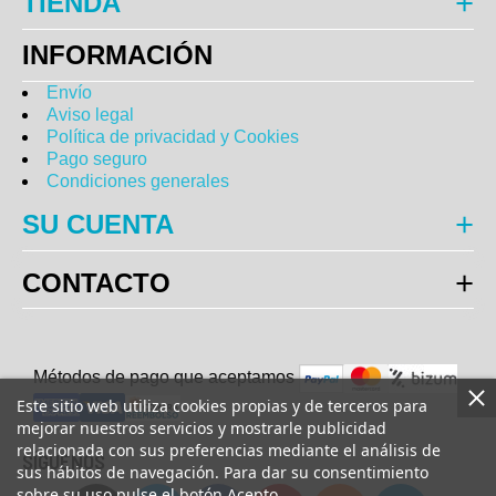
TIENDA
INFORMACIÓN
Envío
Aviso legal
Política de privacidad y Cookies
Pago seguro
Condiciones generales
SU CUENTA
CONTACTO
Métodos de pago que aceptam
o
s
Este sitio web utiliza cookies propias y de terceros para
mejorar nuestros servicios y mostrarle publicidad
relacionada con sus preferencias mediante el análisis de
SÍGUENOS
sus hábitos de navegación. Para dar su consentimiento
sobre su uso pulse el botón Acepto.