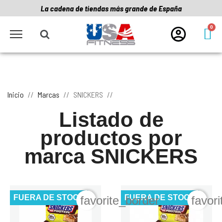
La cadena de tiendas más grande de España
Inicio
Marcas
SNICKERS
Listado de
productos por
marca SNICKERS
FUERA DE STOCK
FUERA DE STOCK
favorite_border
favor