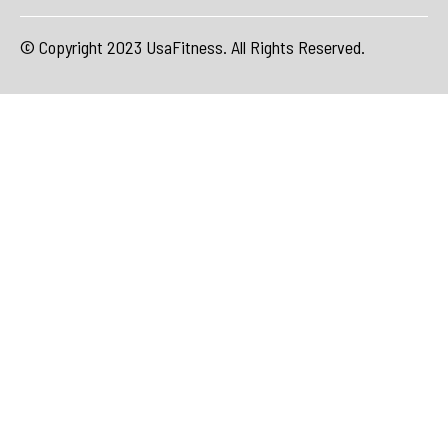
© Copyright 2023 UsaFitness. All Rights Reserved.