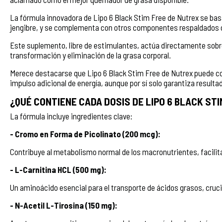
La fórmula innovadora de Lipo 6 Black Stim Free de Nutrex se bas
jengibre, y se complementa con otros componentes respaldados c
Este suplemento, libre de estimulantes, actúa directamente sobre
transformación y eliminación de la grasa corporal.
Merece destacarse que Lipo 6 Black Stim Free de Nutrex puede 
impulso adicional de energía, aunque por sí solo garantiza resulta
¿QUÉ CONTIENE CADA DOSIS DE LIPO 6 BLACK ST
La fórmula incluye ingredientes clave:
- Cromo en Forma de Picolinato (200 mcg):
Contribuye al metabolismo normal de los macronutrientes, facili
- L-Carnitina HCL (500 mg):
Un aminoácido esencial para el transporte de ácidos grasos, crucia
- N-Acetil L-Tirosina (150 mg):