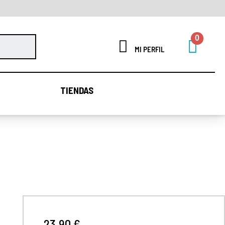
MI PERFIL
TIENDAS
TIENDAS
23,90 €