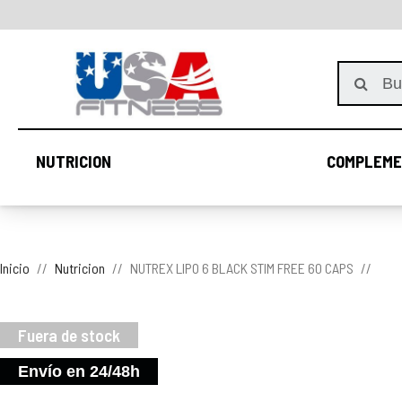
NUTRICION
COMPLEME
NUTRICION
Inicio
Nutricion
NUTREX LIPO 6 BLACK STIM FREE 60 CAPS
Fuera de stock
Envío en 24/48h