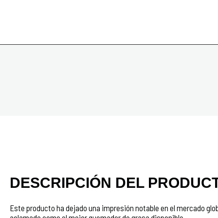
DESCRIPCIÓN DEL PRODUC
Este producto ha dejado una impresión notable en el mercado globa
aclamado como el mejor quemador de grasa disponible.