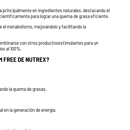
a principalmente en ingredientes naturales, destacando el
ientíficamente para lograr una quema de grasa eficiente.
 el metabolismo, mejorándolo y facilitando la
combinarse con otros productosestimulantes para un
dos al 100%.
IM FREE DE NUTREX?
tando la quema de grasas.
l en la generación de energía.