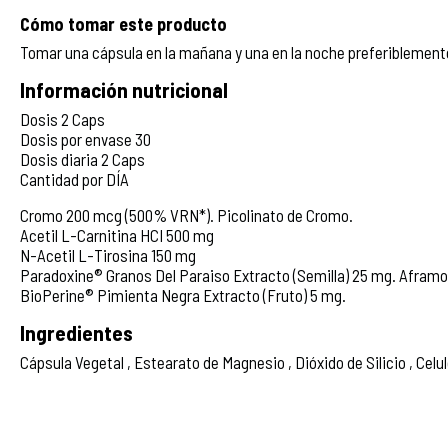
Cómo tomar este producto
Tomar una cápsula en la mañana y una en la noche preferiblement
Información nutricional
Dosis 2 Caps
Dosis por envase 30
Dosis diaria 2 Caps
Cantidad por DÍA
Cromo 200 mcg (500% VRN*). Picolinato de Cromo.
Acetil L-Carnitina HCI 500 mg
N-Acetil L-Tirosina 150 mg
Paradoxine® Granos Del Paraiso Extracto (Semilla) 25 mg. Afra
BioPerine® Pimienta Negra Extracto (Fruto) 5 mg.
Ingredientes
Cápsula Vegetal , Estearato de Magnesio , Dióxido de Silicio , Cel