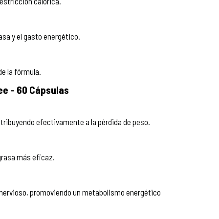
estricción calórica.
sa y el gasto energético.
de la fórmula.
ee - 60 Cápsulas
ntribuyendo efectivamente a la pérdida de peso.
rasa más eficaz.
ma nervioso, promoviendo un metabolismo energético