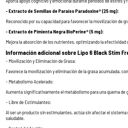
Aporta apoyo cognitivo y emocional durante períodos de estrés y r
- Extracto de Semillas de Paraíso Paradoxine® (25 mg):
Reconocido por su capacidad para favorecer la movilización de gra
- Extracto de Pimienta Negra BioPerine® (5 mg):
Mejora la absorción de los nutrientes, optimizando la efectividad 
Información adicional sobre Lipo 6 Black Stim Fr
- Movilización y Eliminación de Grasa:
Favorece la movilización y eliminación de la grasa acumulada, co
- Metabolismo Acelerado:
Aumenta significativamente el metabolismo para una quema de g
- Libre de Estimulantes:
Al ser un producto sin estimulantes, actúa sin afectar el siste
saludable.