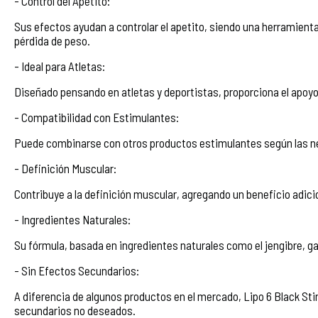
- Control del Apetito:
Sus efectos ayudan a controlar el apetito, siendo una herramienta
pérdida de peso.
- Ideal para Atletas:
Diseñado pensando en atletas y deportistas, proporciona el apoyo 
- Compatibilidad con Estimulantes:
Puede combinarse con otros productos estimulantes según las ne
- Definición Muscular:
Contribuye a la definición muscular, agregando un beneficio adici
- Ingredientes Naturales:
Su fórmula, basada en ingredientes naturales como el jengibre, ga
- Sin Efectos Secundarios:
A diferencia de algunos productos en el mercado, Lipo 6 Black St
secundarios no deseados.