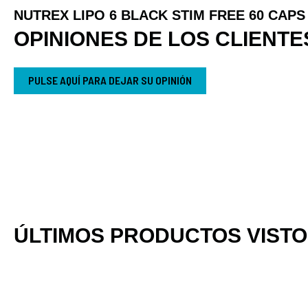
NUTREX LIPO 6 BLACK STIM FREE 60 CAPS
OPINIONES DE LOS CLIENTE
PULSE AQUÍ PARA DEJAR SU OPINIÓN
ÚLTIMOS PRODUCTOS VIST