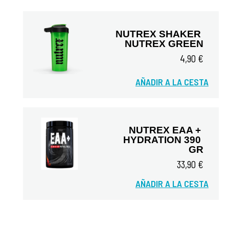
NUTREX SHAKER 
NUTREX GREEN
4,90 €
AÑADIR A LA CESTA
Vista rápida
NUTREX EAA + 
HYDRATION 390 
GR
33,90 €
Vista rápida
AÑADIR A LA CESTA