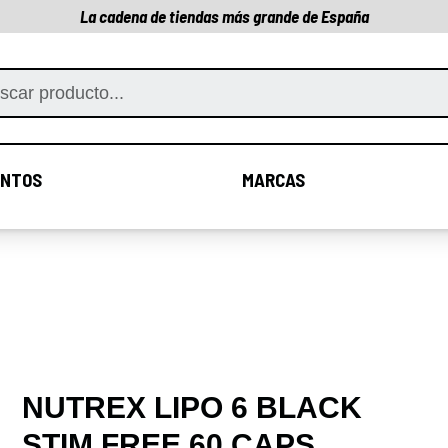
La cadena de tiendas más grande de España
NTOS
MARCAS
COMPLEMENTOS
MARCAS
NUTREX LIPO 6 BLACK
STIM FREE 60 CAPS